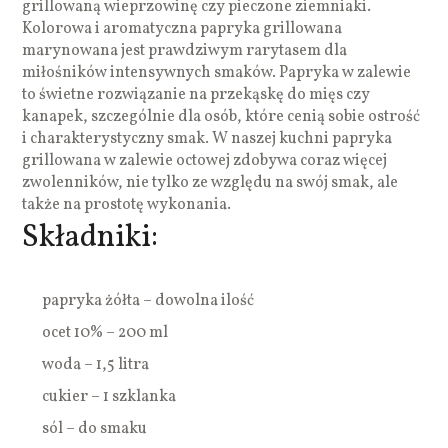
grillowaną wieprzowinę czy pieczone ziemniaki.
Kolorowa i aromatyczna papryka grillowana
marynowana jest prawdziwym rarytasem dla
miłośników intensywnych smaków. Papryka w zalewie
to świetne rozwiązanie na przekąskę do mięs czy
kanapek, szczególnie dla osób, które cenią sobie ostrość
i charakterystyczny smak. W naszej kuchni papryka
grillowana w zalewie octowej zdobywa coraz więcej
zwolenników, nie tylko ze względu na swój smak, ale
także na prostotę wykonania.
Składniki:
papryka żółta – dowolna ilość
ocet 10% – 200 ml
woda – 1,5 litra
cukier – 1 szklanka
sól – do smaku