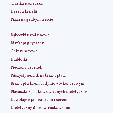
Ciastka słoneczka
Deser z kisielu
Pizza na grubym cieście
Babeczki urodzinowe
Biszkopt gryczany
Chipsy serowe
Diablotki
Pieczony czosnek
Puszysty sernik na biszkoptach
Biszkopt z krem budyniowo-kokosowym
Placuszki z płatków owsianych dietetyczne
Dewolaje z pieczarkami i serem
Dietetyczny deser z truskawkami