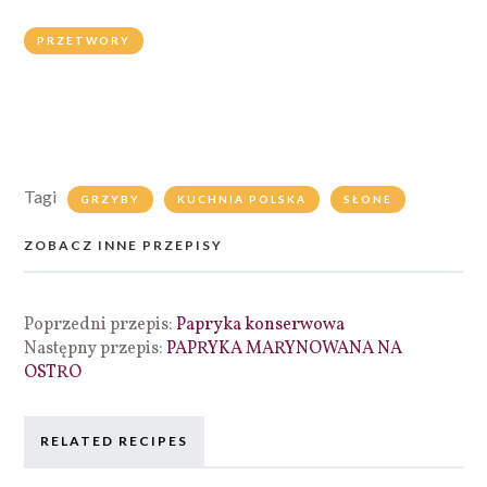
PRZETWORY
Tagi
GRZYBY
KUCHNIA POLSKA
SŁONE
ZOBACZ INNE PRZEPISY
Poprzedni przepis:
Papryka konserwowa
Następny przepis:
PAPRYKA MARYNOWANA NA
OSTRO
RELATED RECIPES