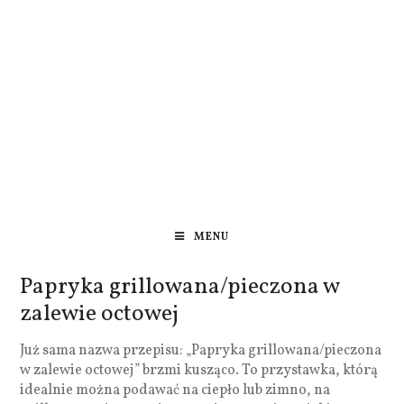
MENU
Papryka grillowana/pieczona w
zalewie octowej
Już sama nazwa przepisu: „Papryka grillowana/pieczona
w zalewie octowej” brzmi kusząco. To przystawka, którą
idealnie można podawać na ciepło lub zimno, na