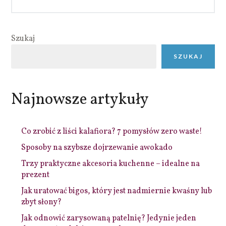
Szukaj
SZUKAJ
Najnowsze artykuły
Co zrobić z liści kalafiora? 7 pomysłów zero waste!
Sposoby na szybsze dojrzewanie awokado
Trzy praktyczne akcesoria kuchenne – idealne na
prezent
Jak uratować bigos, który jest nadmiernie kwaśny lub
zbyt słony?
Jak odnowić zarysowaną patelnię? Jedynie jeden