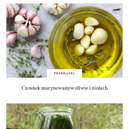
PRZEKĄSKI
Czosnek marynowany w oliwie i ziołach