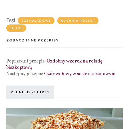
Tagi
CZEKOLADOWE
KUCHNIA POLSKA
SŁONE
ZOBACZ INNE PRZEPISY
Poprzedni przepis:
Ozdobny wzorek na roladę
biszkoptową
Następny przepis:
Ozór wołowy w sosie chrzanowym
RELATED RECIPES