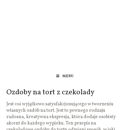
MENU
Ozdoby na tort z czekolady
Jest coś wyjątkowo satysfakcjonującego w tworzeniu
własnych ozdób na tort. Jest to pewnego rodzaju
radosna, kreatywna ekspresja, która dodaje osobisty
akcent do każdego wypieku. Ten przepis na
czekoladowe ozdoby do tortu odmieni sposób, w jaki