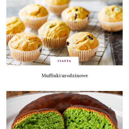
CIASTA
Muffinki urodzinowe