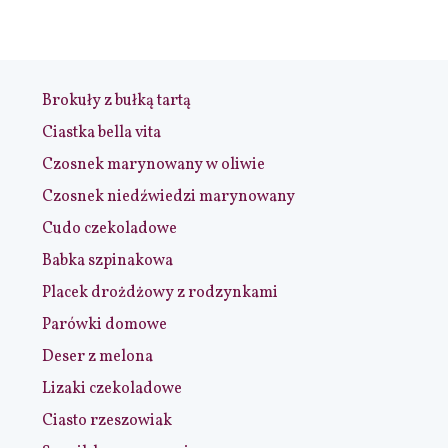
Brokuły z bułką tartą
Ciastka bella vita
Czosnek marynowany w oliwie
Czosnek niedźwiedzi marynowany
Cudo czekoladowe
Babka szpinakowa
Placek drożdżowy z rodzynkami
Parówki domowe
Deser z melona
Lizaki czekoladowe
Ciasto rzeszowiak