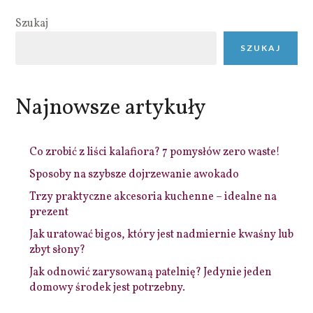
Szukaj
SZUKAJ
Najnowsze artykuły
Co zrobić z liści kalafiora? 7 pomysłów zero waste!
Sposoby na szybsze dojrzewanie awokado
Trzy praktyczne akcesoria kuchenne – idealne na
prezent
Jak uratować bigos, który jest nadmiernie kwaśny lub
zbyt słony?
Jak odnowić zarysowaną patelnię? Jedynie jeden
domowy środek jest potrzebny.