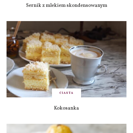
Sernik z mlekiem skondensowanym
CIASTA
Kokosanka