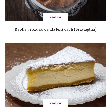
CIASTA
Babka drożdżowa dla leniwych (oszczędna)
CIASTA