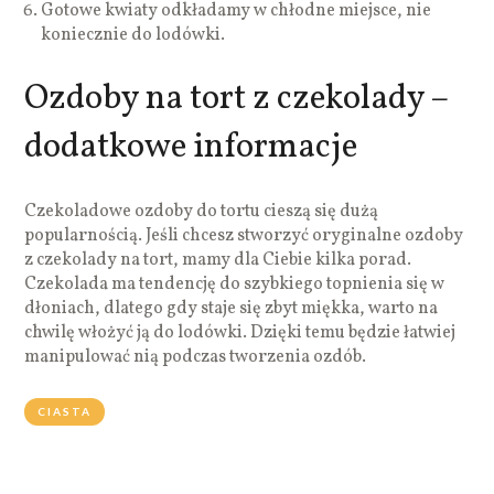
Gotowe kwiaty odkładamy w chłodne miejsce, nie
koniecznie do lodówki.
Ozdoby na tort z czekolady –
dodatkowe informacje
Czekoladowe ozdoby do tortu cieszą się dużą
popularnością. Jeśli chcesz stworzyć oryginalne ozdoby
z czekolady na tort, mamy dla Ciebie kilka porad.
Czekolada ma tendencję do szybkiego topnienia się w
dłoniach, dlatego gdy staje się zbyt miękka, warto na
chwilę włożyć ją do lodówki. Dzięki temu będzie łatwiej
manipulować nią podczas tworzenia ozdób.
CIASTA