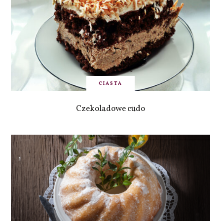
CIASTA
Czekoladowe cudo