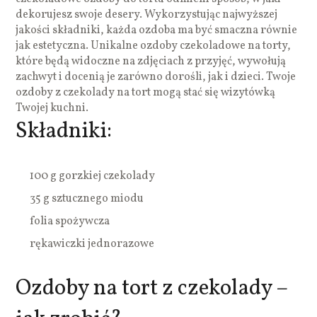
dekorujesz swoje desery. Wykorzystując najwyższej
jakości składniki, każda ozdoba ma być smaczna równie
jak estetyczna. Unikalne ozdoby czekoladowe na torty,
które będą widoczne na zdjęciach z przyjęć, wywołują
zachwyt i docenią je zarówno dorośli, jak i dzieci. Twoje
ozdoby z czekolady na tort mogą stać się wizytówką
Twojej kuchni.
Składniki:
100 g gorzkiej czekolady
35 g sztucznego miodu
folia spożywcza
rękawiczki jednorazowe
Ozdoby na tort z czekolady –