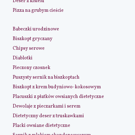
Deser z kisielu
Pizza na grubym cieście
Babeczki urodzinowe
Biszkopt gryczany
Chipsy serowe
Diablotki
Pieczony czosnek
Puszysty sernik na biszkoptach
Biszkopt z krem budyniowo-kokosowym
Placuszki z płatków owsianych dietetyczne
Dewolaje z pieczarkami i serem
Dietetyczny deser z truskawkami
Placki owsiane dietetyczne