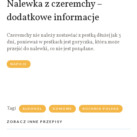
Nalewka z czeremchy –
dodatkowe informacje
Czeremchy nie należy zostawiać z pestką dłużej jak 3
dni, ponieważ w pestkach jest goryczka, która może
przejść do nalewki, co nie jest pożądane.
NAPOJE
Tagi
ALKOHOL
DOMOWE
KUCHNIA POLSKA
ZOBACZ INNE PRZEPISY