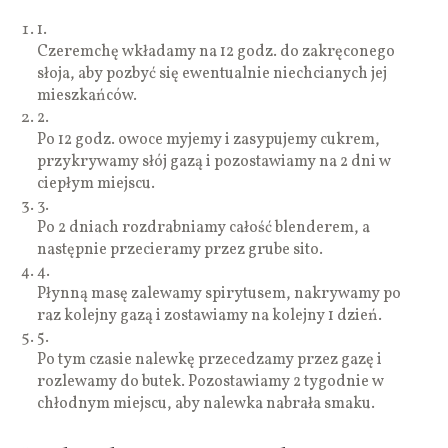
1.
Czeremchę wkładamy na 12 godz. do zakręconego
słoja, aby pozbyć się ewentualnie niechcianych jej
mieszkańców.
2.
Po 12 godz. owoce myjemy i zasypujemy cukrem,
przykrywamy słój gazą i pozostawiamy na 2 dni w
ciepłym miejscu.
3.
Po 2 dniach rozdrabniamy całość blenderem, a
następnie przecieramy przez grube sito.
4.
Płynną masę zalewamy spirytusem, nakrywamy po
raz kolejny gazą i zostawiamy na kolejny 1 dzień.
5.
Po tym czasie nalewkę przecedzamy przez gazę i
rozlewamy do butek. Pozostawiamy 2 tygodnie w
chłodnym miejscu, aby nalewka nabrała smaku.