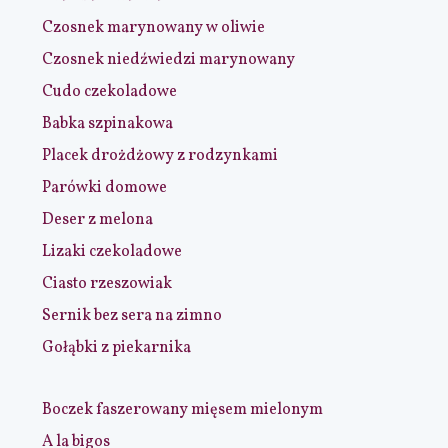
Czosnek marynowany w oliwie
Czosnek niedźwiedzi marynowany
Cudo czekoladowe
Babka szpinakowa
Placek drożdżowy z rodzynkami
Parówki domowe
Deser z melona
Lizaki czekoladowe
Ciasto rzeszowiak
Sernik bez sera na zimno
Gołąbki z piekarnika
Boczek faszerowany mięsem mielonym
A la bigos