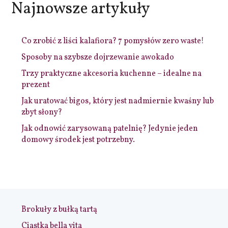
Najnowsze artykuły
Co zrobić z liści kalafiora? 7 pomysłów zero waste!
Sposoby na szybsze dojrzewanie awokado
Trzy praktyczne akcesoria kuchenne – idealne na
prezent
Jak uratować bigos, który jest nadmiernie kwaśny lub
zbyt słony?
Jak odnowić zarysowaną patelnię? Jedynie jeden
domowy środek jest potrzebny.
Brokuły z bułką tartą
Ciastka bella vita