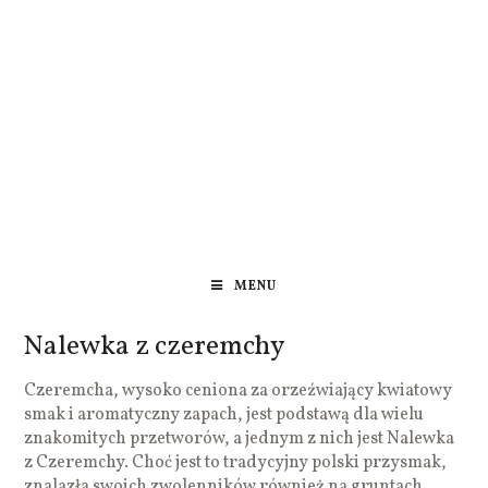
MENU
Nalewka z czeremchy
Czeremcha, wysoko ceniona za orzeźwiający kwiatowy
smak i aromatyczny zapach, jest podstawą dla wielu
znakomitych przetworów, a jednym z nich jest Nalewka
z Czeremchy. Choć jest to tradycyjny polski przysmak,
znalazła swoich zwolenników również na gruntach