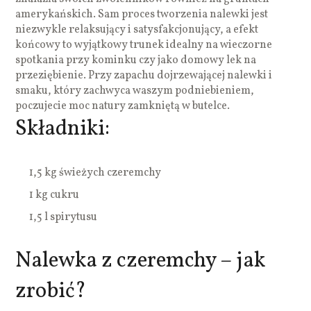
amerykańskich. Sam proces tworzenia nalewki jest
niezwykle relaksujący i satysfakcjonujący, a efekt
końcowy to wyjątkowy trunek idealny na wieczorne
spotkania przy kominku czy jako domowy lek na
przeziębienie. Przy zapachu dojrzewającej nalewki i
smaku, który zachwyca waszym podniebieniem,
poczujecie moc natury zamkniętą w butelce.
Składniki:
1,5 kg świeżych czeremchy
1 kg cukru
1,5 l spirytusu
Nalewka z czeremchy – jak
zrobić?