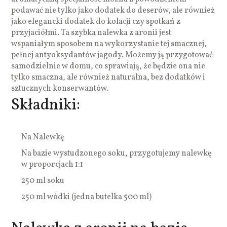
podawać nie tylko jako dodatek do deserów, ale również
jako elegancki dodatek do kolacji czy spotkań z
przyjaciółmi. Ta szybka nalewka z aronii jest
wspaniałym sposobem na wykorzystanie tej smacznej,
pełnej antyoksydantów jagody. Możemy ją przygotować
samodzielnie w domu, co sprawiają, że będzie ona nie
tylko smaczna, ale również naturalna, bez dodatków i
sztucznych konserwantów.
Składniki:
Na Nalewkę
Na bazie wystudzonego soku, przygotujemy nalewkę
w proporcjach 1:1
250 ml soku
250 ml wódki (jedna butelka 500 ml)