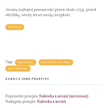
Aronię najlepiej przemrozić przez około 3 tyg. przed
obróbką, wtedy straci swoją cierpkość.
NAPOJE
Tagi
ALKOHOL
KUCHNIA POLSKA
NATURALNE
ZOBACZ INNE PRZEPISY
Poprzedni przepis:
Nalewka z aronii (mrożonej)
Następny przepis:
Nalewka z aronii