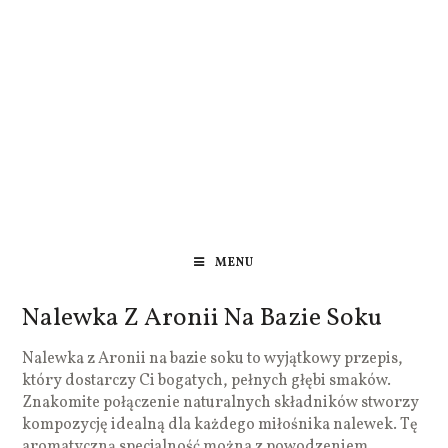
MENU
Nalewka Z Aronii Na Bazie Soku
Nalewka z Aronii na bazie soku to wyjątkowy przepis,
który dostarczy Ci bogatych, pełnych głębi smaków.
Znakomite połączenie naturalnych składników stworzy
kompozycję idealną dla każdego miłośnika nalewek. Tę
aromatyczną specjalność można z powodzeniem