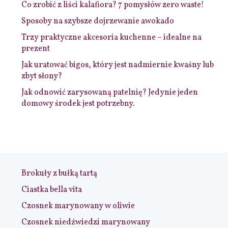
Co zrobić z liści kalafiora? 7 pomysłów zero waste!
Sposoby na szybsze dojrzewanie awokado
Trzy praktyczne akcesoria kuchenne – idealne na
prezent
Jak uratować bigos, który jest nadmiernie kwaśny lub
zbyt słony?
Jak odnowić zarysowaną patelnię? Jedynie jeden
domowy środek jest potrzebny.
Brokuły z bułką tartą
Ciastka bella vita
Czosnek marynowany w oliwie
Czosnek niedźwiedzi marynowany