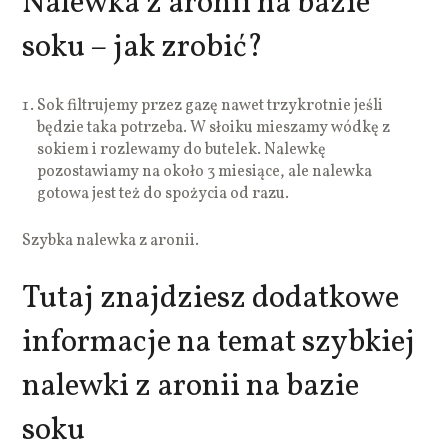
Nalewka z aronii na bazie
soku – jak zrobić?
Sok filtrujemy przez gazę nawet trzykrotnie jeśli
będzie taka potrzeba. W słoiku mieszamy wódkę z
sokiem i rozlewamy do butelek. Nalewkę
pozostawiamy na około 3 miesiące, ale nalewka
gotowa jest też do spożycia od razu.
Szybka nalewka z aronii.
Tutaj znajdziesz dodatkowe
informacje na temat szybkiej
nalewki z aronii na bazie
soku