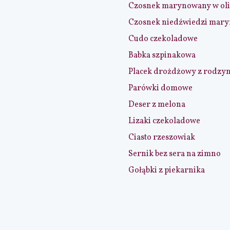
Czosnek marynowany w ol
Czosnek niedźwiedzi mar
Cudo czekoladowe
Babka szpinakowa
Placek drożdżowy z rodzy
Parówki domowe
Deser z melona
Lizaki czekoladowe
Ciasto rzeszowiak
Sernik bez sera na zimno
Gołąbki z piekarnika