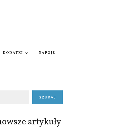
DODATKI
NAPOJE
SZUKAJ
nowsze artykuły