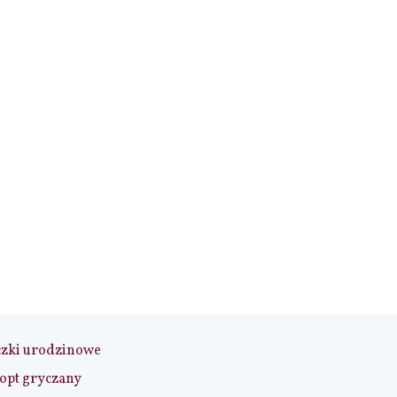
czki urodzinowe
opt gryczany