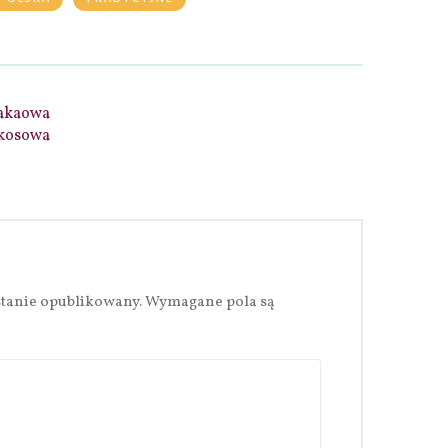
akaowa
kosowa
stanie opublikowany.
Wymagane pola są