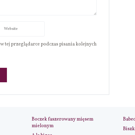
w tej przeglądarce podczas pisania kolejnych
Boczek faszerowany mięsem
Babe
mielonym
Biszk