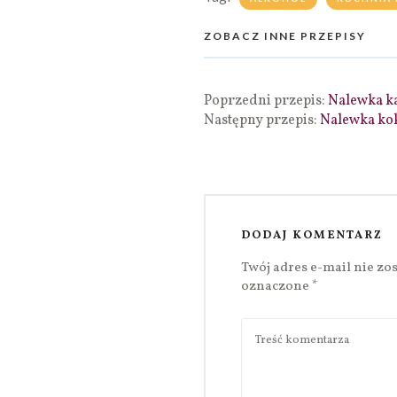
ZOBACZ INNE PRZEPISY
Poprzedni przepis:
Nalewka k
Następny przepis:
Nalewka ko
DODAJ KOMENTARZ
Twój adres e-mail nie zo
oznaczone
*