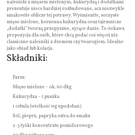
naleśniki z mięsem mielonym, kukurydzą i dodatkami
prezentuje nieco bardziej rozbudowane, acz niezwykle
smakowite oblicze tej potrawy. Wyśmienite, soczyste
mięso mielone, korzenna kukurydza oraz tajemnicze
„dodatki” tworzą przepyszne, sycące danie. To ciekawa
propozycja dla osób, które chcą podać coś więcej niż
classiczne naleśniki z dżemem czy twarogiem. Idealne
jako obiad lub kolacja.
Składniki:
Farsz:
Mięso mielone – ok. 60 dkg
Kukurydza – 1 puszka
1 cebula (wielkość wg upodobań)
Sól, pieprz, papryka ostra do smaku
2-3 łyżki koncentratu pomidorowego