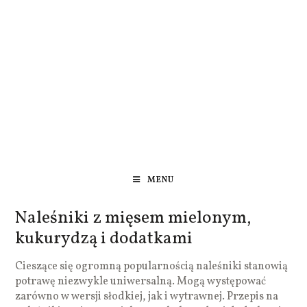
MENU
Naleśniki z mięsem mielonym,
kukurydzą i dodatkami
Cieszące się ogromną popularnością naleśniki stanowią
potrawę niezwykle uniwersalną. Mogą występować
zarówno w wersji słodkiej, jak i wytrawnej. Przepis na