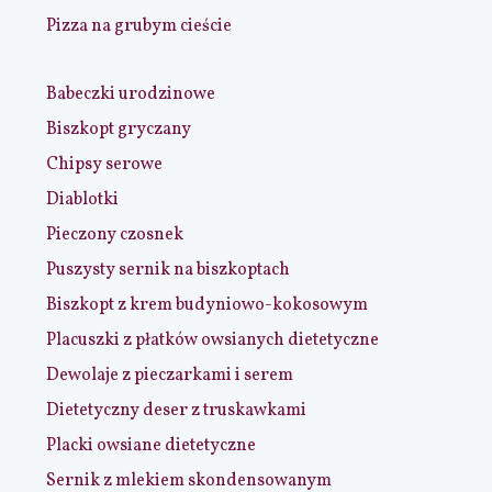
Pizza na grubym cieście
Babeczki urodzinowe
Biszkopt gryczany
Chipsy serowe
Diablotki
Pieczony czosnek
Puszysty sernik na biszkoptach
Biszkopt z krem budyniowo-kokosowym
Placuszki z płatków owsianych dietetyczne
Dewolaje z pieczarkami i serem
Dietetyczny deser z truskawkami
Placki owsiane dietetyczne
Sernik z mlekiem skondensowanym