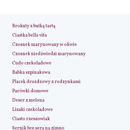
Brokuły z bułką tartą
Ciastka bella vita
Czosnek marynowany w oliwie
Czosnek niedźwiedzi marynowany
Cudo czekoladowe
Babka szpinakowa
Placek drożdżowy z rodzynkami
Parówki domowe
Deser z melona
Lizaki czekoladowe
Ciasto rzeszowiak
Sernik bez sera na zimno