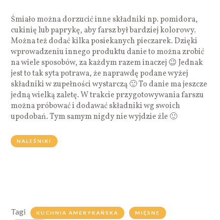
Śmiało można dorzucić inne składniki np. pomidora,
cukinię lub paprykę, aby farsz był bardziej kolorowy.
Można też dodać kilka posiekanych pieczarek. Dzięki
wprowadzeniu innego produktu danie to można zrobić
na wiele sposobów, za każdym razem inaczej 😉 Jednak
jest to tak syta potrawa, że naprawdę podane wyżej
składniki w zupełności wystarczą 🙂 To danie ma jeszcze
jedną wielką zaletę. W trakcie przygotowywania farszu
można próbować i dodawać składniki wg swoich
upodobań. Tym samym nigdy nie wyjdzie źle 🙂
NALEŚNIKI
Tagi
KUCHNIA AMERYKAŃSKA
MIĘSNE