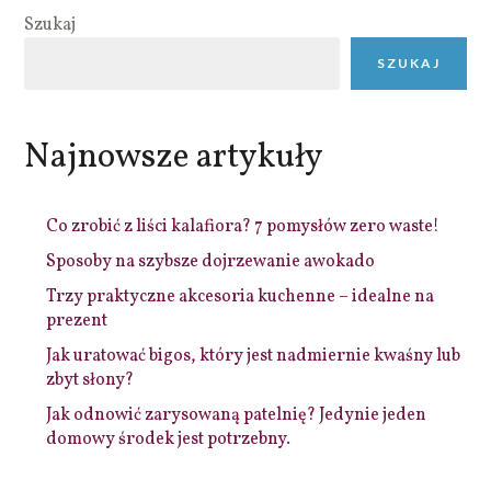
Szukaj
SZUKAJ
Najnowsze artykuły
Co zrobić z liści kalafiora? 7 pomysłów zero waste!
Sposoby na szybsze dojrzewanie awokado
Trzy praktyczne akcesoria kuchenne – idealne na
prezent
Jak uratować bigos, który jest nadmiernie kwaśny lub
zbyt słony?
Jak odnowić zarysowaną patelnię? Jedynie jeden
domowy środek jest potrzebny.