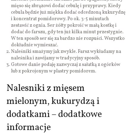
mięso się zbrązowi dodać cebulę i przyprawy. Kiedy
cebula będzie już miękka dodać odcedzoną kukurydzę
i koncentrat pomidorowy. Po ok. 3-5 minutach
zestawić z ognia. Ser żółty pokroić w małą kostkę i
dodać do farszu, gdy ten już kilka minut przestygnie.
W ten sposób ser się za bardzo nie rozpuści. Wszystko
dokładnie wymieszać.
Naleśniki smażymy jak zwykle. Farsz wykładamy na
naleśnika i zawijamy w tradycyjny sposób.
Gotowe danie podaję zazwyczaj z sałatką z ogórków
lub z pokrojonym w plastry pomidorem.
Nalesniki z mięsem
mielonym, kukurydzą i
dodatkami – dodatkowe
informacje