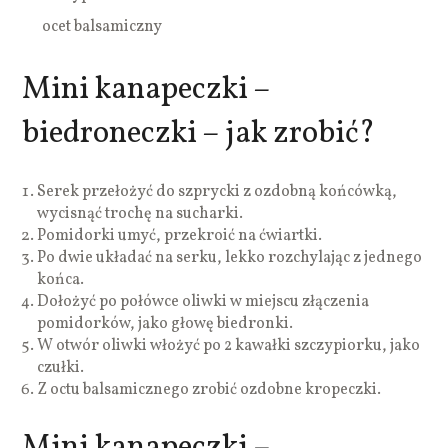
ocet balsamiczny
Mini kanapeczki –
biedroneczki – jak zrobić?
Serek przełożyć do szprycki z ozdobną końcówką,
wycisnąć trochę na sucharki.
Pomidorki umyć, przekroić na ćwiartki.
Po dwie układać na serku, lekko rozchylając z jednego
końca.
Dołożyć po połówce oliwki w miejscu złączenia
pomidorków, jako głowę biedronki.
W otwór oliwki włożyć po 2 kawałki szczypiorku, jako
czułki.
Z octu balsamicznego zrobić ozdobne kropeczki.
Mini kanapeczki –