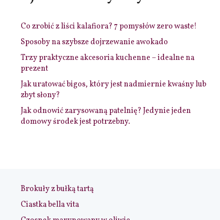
Co zrobić z liści kalafiora? 7 pomysłów zero waste!
Sposoby na szybsze dojrzewanie awokado
Trzy praktyczne akcesoria kuchenne – idealne na
prezent
Jak uratować bigos, który jest nadmiernie kwaśny lub
zbyt słony?
Jak odnowić zarysowaną patelnię? Jedynie jeden
domowy środek jest potrzebny.
Brokuły z bułką tartą
Ciastka bella vita