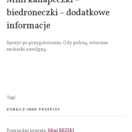
biedroneczki – dodatkowe
informacje
Spożyć po przygotowaniu. Gdy poleżą, wówczas
sucharki nawilgną.
Tagi
ZOBACZ INNE PRZEPISY
Poprzedni przepis:
Mini BEZIKI