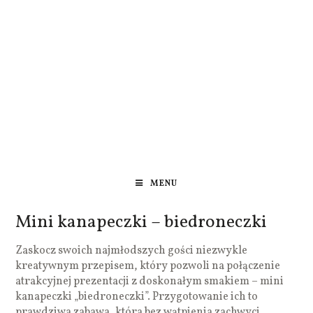
MENU
Mini kanapeczki – biedroneczki
Zaskocz swoich najmłodszych gości niezwykle
kreatywnym przepisem, który pozwoli na połączenie
atrakcyjnej prezentacji z doskonałym smakiem – mini
kanapeczki „biedroneczki”. Przygotowanie ich to
prawdziwa zabawa, która bez wątpienia zachwyci