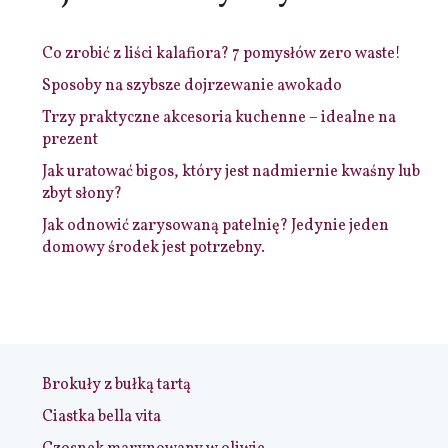
Co zrobić z liści kalafiora? 7 pomysłów zero waste!
Sposoby na szybsze dojrzewanie awokado
Trzy praktyczne akcesoria kuchenne – idealne na
prezent
Jak uratować bigos, który jest nadmiernie kwaśny lub
zbyt słony?
Jak odnowić zarysowaną patelnię? Jedynie jeden
domowy środek jest potrzebny.
Brokuły z bułką tartą
Ciastka bella vita