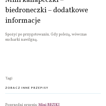
biedroneczki – dodatkowe
informacje
Spożyć po przygotowaniu. Gdy poleżą, wówczas
sucharki nawilgną.
Tagi
ZOBACZ INNE PRZEPISY
Poprzedni przepis:
Mini BEZIKI