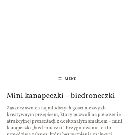
MENU
Mini kanapeczki – biedroneczki
Zaskocz swoich najmłodszych gości niezwykle
kreatywnym przepisem, który pozwoli na połączenie
atrakcyjnej prezentacji z doskonałym smakiem – mini
kanapeczki „biedroneczki”. Przygotowanie ich to
prawdziwa zabawa, która bez wątpienia zachwyci