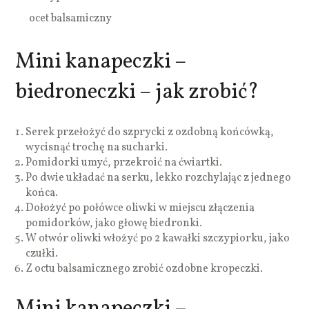
ocet balsamiczny
Mini kanapeczki –
biedroneczki – jak zrobić?
Serek przełożyć do szprycki z ozdobną końcówką,
wycisnąć trochę na sucharki.
Pomidorki umyć, przekroić na ćwiartki.
Po dwie układać na serku, lekko rozchylając z jednego
końca.
Dołożyć po połówce oliwki w miejscu złączenia
pomidorków, jako głowę biedronki.
W otwór oliwki włożyć po 2 kawałki szczypiorku, jako
czułki.
Z octu balsamicznego zrobić ozdobne kropeczki.
Mini kanapeczki –