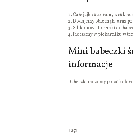
Całe jajka ucieramy z cukre
Dodajemy obie mąki oraz pro
Silikonowe foremki do babe
Pieczemy w piekarniku w tem
Mini babeczki 
informacje
Babeczki możemy polać kolor
Tagi