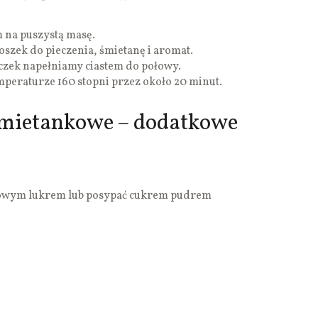
m na puszystą masę.
szek do pieczenia, śmietanę i aromat.
czek napełniamy ciastem do połowy.
peraturze 160 stopni przez około 20 minut.
śmietankowe – dodatkowe
owym lukrem lub posypać cukrem pudrem