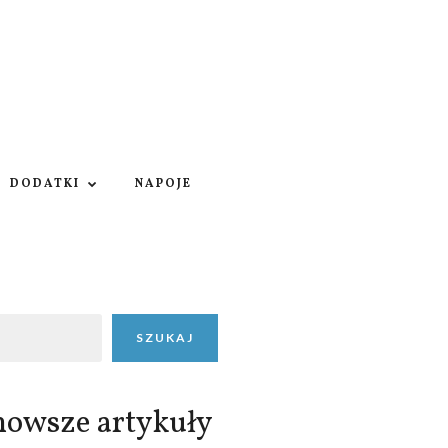
DODATKI
NAPOJE
SZUKAJ
nowsze artykuły