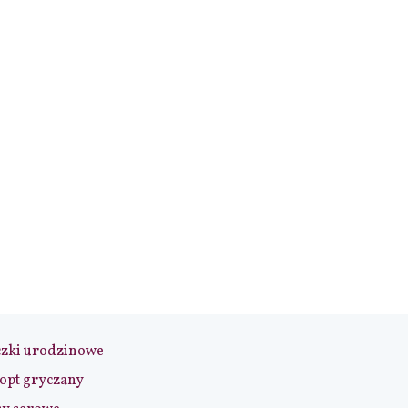
czki urodzinowe
opt gryczany