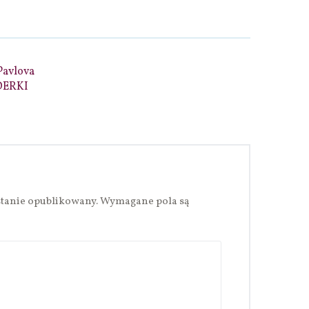
Pavlova
DERKI
stanie opublikowany.
Wymagane pola są