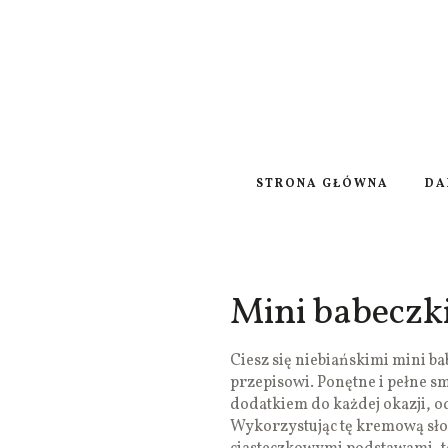
STRONA GŁÓWNA
DA
Mini babeczk
Ciesz się niebiańskimi mini 
przepisowi. Ponętne i pełne s
dodatkiem do każdej okazji, 
Wykorzystując tę kremową sło