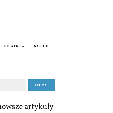
DODATKI
NAPOJE
SZUKAJ
nowsze artykuły