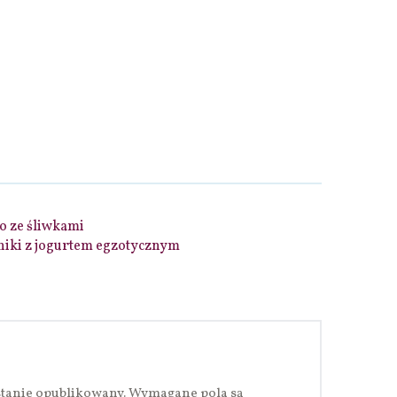
to ze śliwkami
niki z jogurtem egzotycznym
stanie opublikowany.
Wymagane pola są