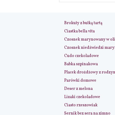
Brokuły z bułką tartą
Ciastka bella vita
Czosnek marynowany w ol
Czosnek niedźwiedzi mar
Cudo czekoladowe
Babka szpinakowa
Placek drożdżowy z rodzy
Parówki domowe
Deser z melona
Lizaki czekoladowe
Ciasto rzeszowiak
Sernik bez sera na zimno