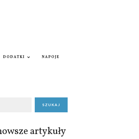
DODATKI
NAPOJE
SZUKAJ
nowsze artykuły