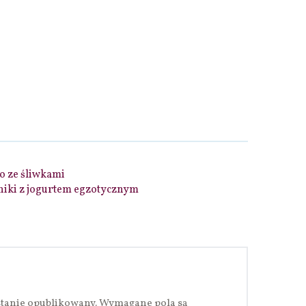
to ze śliwkami
niki z jogurtem egzotycznym
stanie opublikowany.
Wymagane pola są