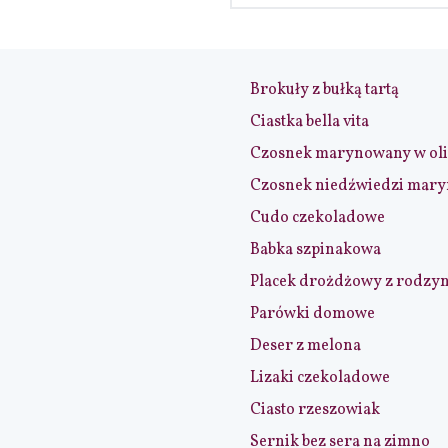
Brokuły z bułką tartą
Ciastka bella vita
Czosnek marynowany w ol
Czosnek niedźwiedzi mar
Cudo czekoladowe
Babka szpinakowa
Placek drożdżowy z rodzy
Parówki domowe
Deser z melona
Lizaki czekoladowe
Ciasto rzeszowiak
Sernik bez sera na zimno