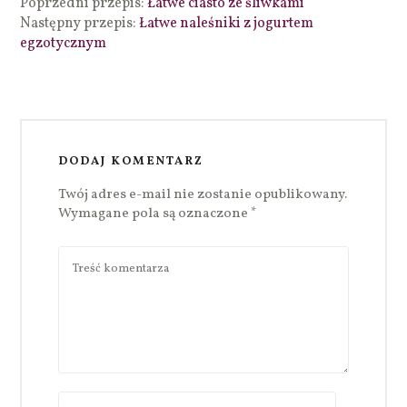
Poprzedni przepis:
Łatwe ciasto ze śliwkami
Następny przepis:
Łatwe naleśniki z jogurtem
egzotycznym
DODAJ KOMENTARZ
Twój adres e-mail nie zostanie opublikowany.
Wymagane pola są oznaczone
*