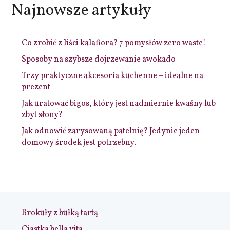
Najnowsze artykuły
Co zrobić z liści kalafiora? 7 pomysłów zero waste!
Sposoby na szybsze dojrzewanie awokado
Trzy praktyczne akcesoria kuchenne – idealne na
prezent
Jak uratować bigos, który jest nadmiernie kwaśny lub
zbyt słony?
Jak odnowić zarysowaną patelnię? Jedynie jeden
domowy środek jest potrzebny.
Brokuły z bułką tartą
Ciastka bella vita