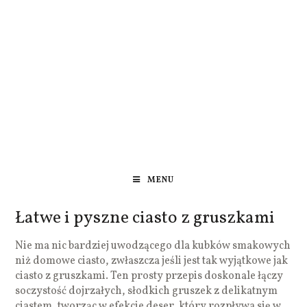
MENU
Łatwe i pyszne ciasto z gruszkami
Nie ma nic bardziej uwodzącego dla kubków smakowych
niż domowe ciasto, zwłaszcza jeśli jest tak wyjątkowe jak
ciasto z gruszkami. Ten prosty przepis doskonale łączy
soczystość dojrzałych, słodkich gruszek z delikatnym
ciastem, tworząc w efekcie deser, który rozpływa się w