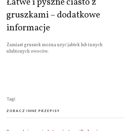
Łatwe i pyszne ciasto z
gruszkami – dodatkowe
informacje
Zamiast gruszek można użyć jabłek lub innych
ulubionych owoców.
Tagi
ZOBACZ INNE PRZEPISY