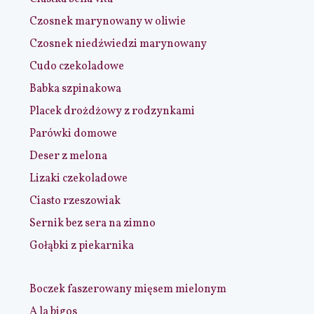
Czosnek marynowany w oliwie
Czosnek niedźwiedzi marynowany
Cudo czekoladowe
Babka szpinakowa
Placek drożdżowy z rodzynkami
Parówki domowe
Deser z melona
Lizaki czekoladowe
Ciasto rzeszowiak
Sernik bez sera na zimno
Gołąbki z piekarnika
Boczek faszerowany mięsem mielonym
A la bigos