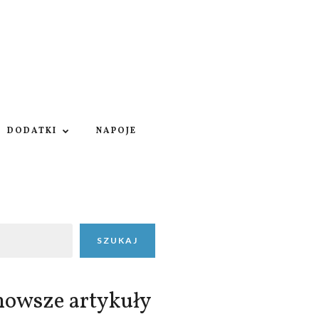
DODATKI
NAPOJE
SZUKAJ
nowsze artykuły