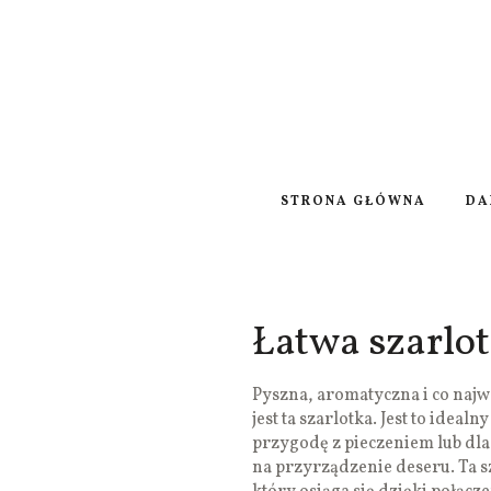
STRONA GŁÓWNA
DA
Łatwa szarlo
Pyszna, aromatyczna i co najw
jest ta szarlotka. Jest to idea
przygodę z pieczeniem lub dla 
na przyrządzenie deseru. Ta 