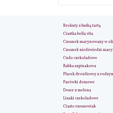
Brokuły z bułką tartą
Ciastka bella vita
Czosnek marynowany w ol
Czosnek niedźwiedzi mar
Cudo czekoladowe
Babka szpinakowa
Placek drożdżowy z rodzy
Parówki domowe
Deser z melona
Lizaki czekoladowe
Ciasto rzeszowiak