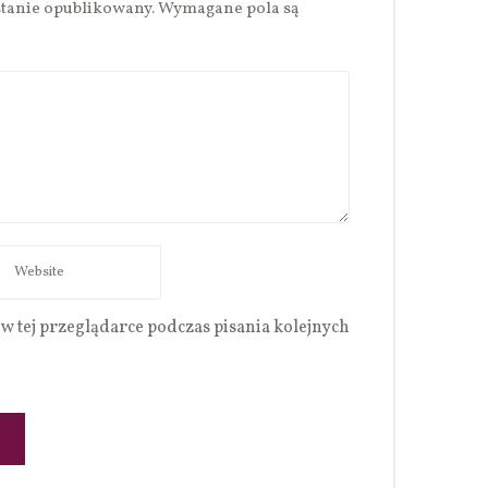
stanie opublikowany.
Wymagane pola są
w tej przeglądarce podczas pisania kolejnych