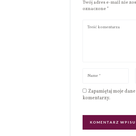
Twój adres e-mail nie zo
oznaczone
*
Zapamiętaj moje dane 
komentarzy.