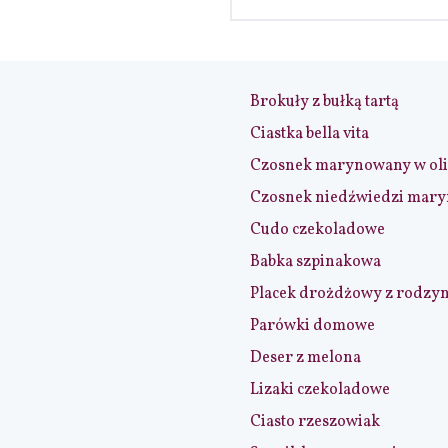
Brokuły z bułką tartą
Ciastka bella vita
Czosnek marynowany w ol
Czosnek niedźwiedzi mar
Cudo czekoladowe
Babka szpinakowa
Placek drożdżowy z rodzy
Parówki domowe
Deser z melona
Lizaki czekoladowe
Ciasto rzeszowiak