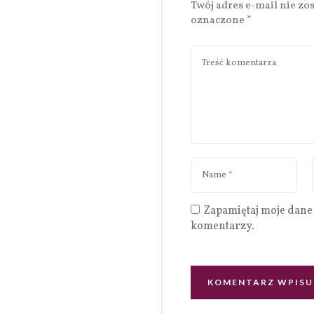
Twój adres e-mail nie zo
oznaczone
*
Zapamiętaj moje dane 
komentarzy.