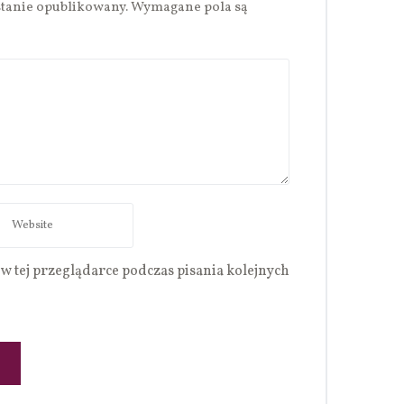
stanie opublikowany.
Wymagane pola są
w tej przeglądarce podczas pisania kolejnych