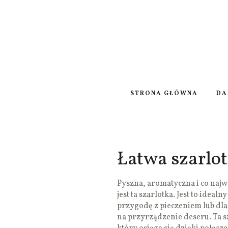
STRONA GŁÓWNA
DA
Łatwa szarlo
Pyszna, aromatyczna i co najw
jest ta szarlotka. Jest to idea
przygodę z pieczeniem lub dla 
na przyrządzenie deseru. Ta 