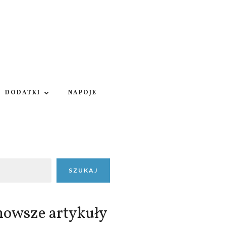
DODATKI
NAPOJE
SZUKAJ
nowsze artykuły