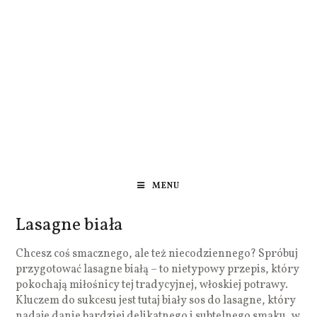
MENU
Lasagne biała
Chcesz coś smacznego, ale też niecodziennego? Spróbuj
przygotować lasagne białą – to nietypowy przepis, który
pokochają miłośnicy tej tradycyjnej, włoskiej potrawy.
Kluczem do sukcesu jest tutaj biały sos do lasagne, który
nadaje danie bardziej delikatnego i subtelnego smaku, w