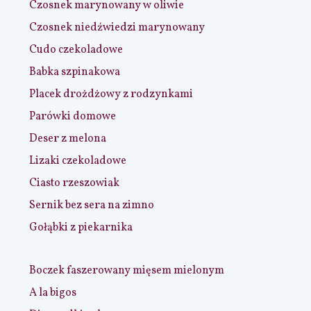
Czosnek marynowany w oliwie
Czosnek niedźwiedzi marynowany
Cudo czekoladowe
Babka szpinakowa
Placek drożdżowy z rodzynkami
Parówki domowe
Deser z melona
Lizaki czekoladowe
Ciasto rzeszowiak
Sernik bez sera na zimno
Gołąbki z piekarnika
Boczek faszerowany mięsem mielonym
A la bigos