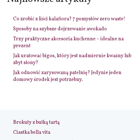
Co zrobić z liści kalafiora? 7 pomysłów zero waste!
Sposoby na szybsze dojrzewanie awokado
Trzy praktyczne akcesoria kuchenne – idealne na
prezent
Jak uratować bigos, który jest nadmiernie kwaśny lub
zbyt słony?
Jak odnowić zarysowaną patelnię? Jedynie jeden
domowy środek jest potrzebny.
Brokuły z bułką tartą
Ciastka bella vita