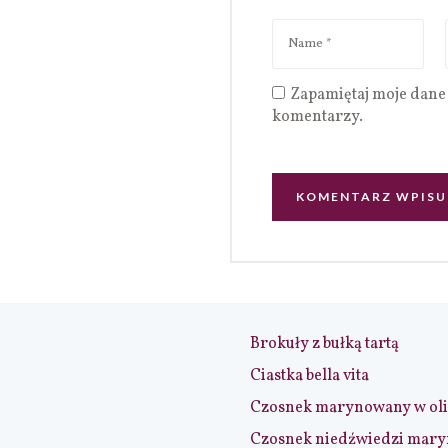
Zapamiętaj moje dane 
komentarzy.
Brokuły z bułką tartą
Ciastka bella vita
Czosnek marynowany w ol
Czosnek niedźwiedzi mar