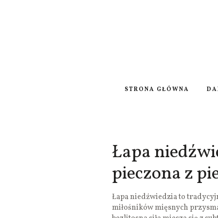
STRONA GŁÓWNA
DA
Łapa niedźwi
pieczona z p
Łapa niedźwiedzia to tradycyj
miłośników mięsnych przysmak