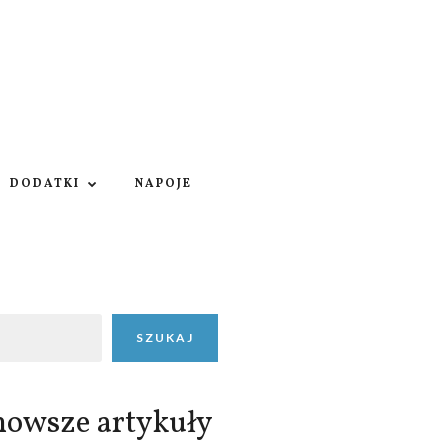
DODATKI
NAPOJE
SZUKAJ
nowsze artykuły