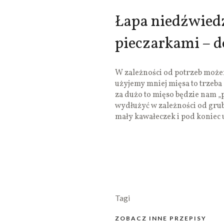
Łapa niedźwiedz
pieczarkami – 
W zależności od potrzeb możemy
użyjemy mniej mięsa to trzeba 
za dużo to mięso będzie nam „p
wydłużyć w zależności od grub
mały kawałeczek i pod koniec
Tagi
ZOBACZ INNE PRZEPISY