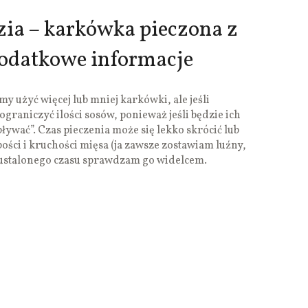
ia – karkówka pieczona z
dodatkowe informacje
 użyć więcej lub mniej karkówki, ale jeśli
ograniczyć ilości sosów, ponieważ jeśli będzie ich
ływać”. Czas pieczenia może się lekko skrócić lub
ości i kruchości mięsa (ja zawsze zostawiam luźny,
 ustalonego czasu sprawdzam go widelcem.