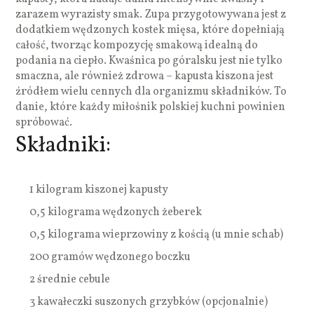
zarazem wyrazisty smak. Zupa przygotowywana jest z
dodatkiem wędzonych kostek mięsa, które dopełniają
całość, tworząc kompozycję smakową idealną do
podania na ciepło. Kwaśnica po góralsku jest nie tylko
smaczna, ale również zdrowa – kapusta kiszona jest
źródłem wielu cennych dla organizmu składników. To
danie, które każdy miłośnik polskiej kuchni powinien
spróbować.
Składniki:
1 kilogram kiszonej kapusty
0,5 kilograma wędzonych żeberek
0,5 kilograma wieprzowiny z kością (u mnie schab)
200 gramów wędzonego boczku
2 średnie cebule
3 kawałeczki suszonych grzybków (opcjonalnie)