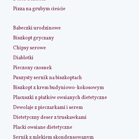
Pizza na grubym cieście
Babeczki urodzinowe
Biszkopt gryczany
Chipsy serowe
Diablotki
Pieczony czosnek
Puszysty sernik na biszkoptach
Biszkopt z krem budyniowo-kokosowym
Placuszki z płatków owsianych dietetyczne
Dewolaje z pieczarkami i serem
Dietetyczny deser z truskawkami
Placki owsiane dietetyczne
Sernik z mlekiem skondensowanym