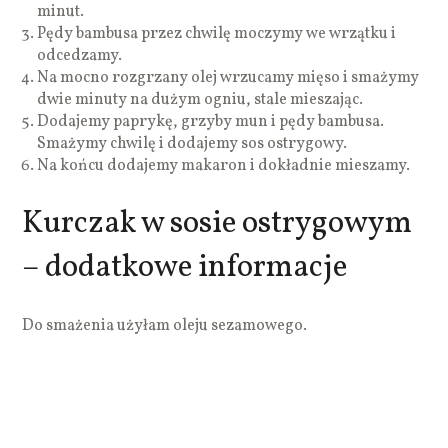
minut.
Pędy bambusa przez chwilę moczymy we wrzątku i
odcedzamy.
Na mocno rozgrzany olej wrzucamy mięso i smażymy
dwie minuty na dużym ogniu, stale mieszając.
Dodajemy paprykę, grzyby mun i pędy bambusa.
Smażymy chwilę i dodajemy sos ostrygowy.
Na końcu dodajemy makaron i dokładnie mieszamy.
Kurczak w sosie ostrygowym
– dodatkowe informacje
Do smażenia użyłam oleju sezamowego.