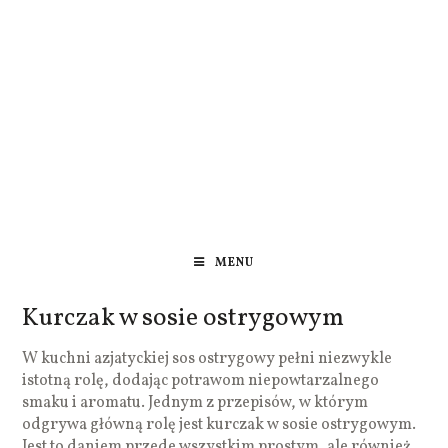
MENU
Kurczak w sosie ostrygowym
W kuchni azjatyckiej sos ostrygowy pełni niezwykle
istotną rolę, dodając potrawom niepowtarzalnego
smaku i aromatu. Jednym z przepisów, w którym
odgrywa główną rolę jest kurczak w sosie ostrygowym.
Jest to daniem przede wszystkim prostym, ale również