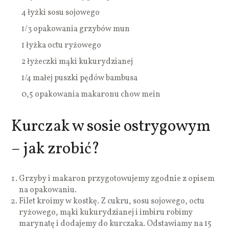
4 łyżki sosu sojowego
1/3 opakowania grzybów mun
1 łyżka octu ryżowego
2 łyżeczki mąki kukurydzianej
1/4 małej puszki pędów bambusa
0,5 opakowania makaronu chow mein
Kurczak w sosie ostrygowym
– jak zrobić?
Grzyby i makaron przygotowujemy zgodnie z opisem
na opakowaniu.
Filet kroimy w kostkę. Z cukru, sosu sojowego, octu
ryżowego, mąki kukurydzianej i imbiru robimy
marynatę i dodajemy do kurczaka. Odstawiamy na 15