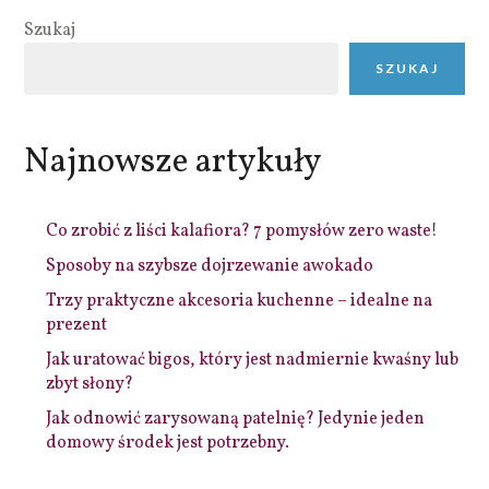
Szukaj
SZUKAJ
Najnowsze artykuły
Co zrobić z liści kalafiora? 7 pomysłów zero waste!
Sposoby na szybsze dojrzewanie awokado
Trzy praktyczne akcesoria kuchenne – idealne na
prezent
Jak uratować bigos, który jest nadmiernie kwaśny lub
zbyt słony?
Jak odnowić zarysowaną patelnię? Jedynie jeden
domowy środek jest potrzebny.