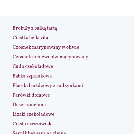
Brokuły z bułką tartą
Ciastka bella vita
Czosnek marynowany w oliwie
Czosnek niedźwiedzi marynowany
Cudo czekoladowe
Babka szpinakowa
Placek drożdżowy z rodzynkami
Parówki domowe
Deser z melona
Lizaki czekoladowe
Ciasto rzeszowiak
Sernik bez sera na zimno