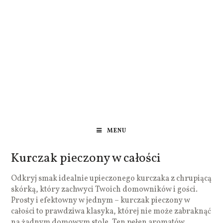
MENU
Kurczak pieczony w całości
Odkryj smak idealnie upieczonego kurczaka z chrupiącą
skórką, który zachwyci Twoich domowników i gości.
Prosty i efektowny w jednym – kurczak pieczony w
całości to prawdziwa klasyka, której nie może zabraknąć
na żadnym domowym stole. Ten pełen aromatów