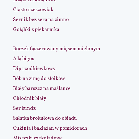
Ciasto rzeszowiak
Sernik bez sera na zimno
Gołąbki z piekarnika
Boczek faszerowany mięsem mielonym
A la bigos
Dip rzodkiewkowy
Bób na zimę do słoików
Biały barszcz na maślance
Chłodnik biały
Ser bundz
Sałatka brokułowa do obiadu
Cukinia i bakłażan w pomidorach
Miseczki czekoladowe