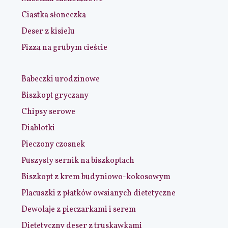
Ciastka słoneczka
Deser z kisielu
Pizza na grubym cieście
Babeczki urodzinowe
Biszkopt gryczany
Chipsy serowe
Diablotki
Pieczony czosnek
Puszysty sernik na biszkoptach
Biszkopt z krem budyniowo-kokosowym
Placuszki z płatków owsianych dietetyczne
Dewolaje z pieczarkami i serem
Dietetyczny deser z truskawkami