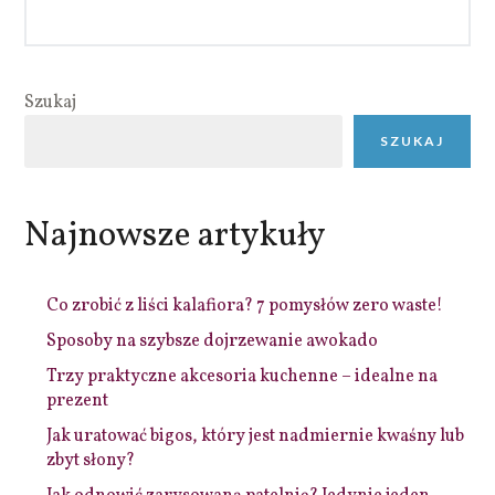
Szukaj
SZUKAJ
Najnowsze artykuły
Co zrobić z liści kalafiora? 7 pomysłów zero waste!
Sposoby na szybsze dojrzewanie awokado
Trzy praktyczne akcesoria kuchenne – idealne na
prezent
Jak uratować bigos, który jest nadmiernie kwaśny lub
zbyt słony?