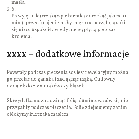
masła.
6.
Po wyjęciu kurczaka z piekarnika odczekać jakieś 10
minut przed krojeniem aby mięso odpoczęło, a soki
się nieco uspokoiły wtedy nie wypłyną podczas
krojenia.
xxxx – dodatkowe informacje
Powstały podczas pieczenia sos jest rewelacyjny można
go przelać do garnka i zaciągnąć mąką. Cudowny
dodatek do ziemniaków czy klusek.
Skrzydełka można owinąć folią aluminiową aby się nie
przypaliły podczas pieczenia. Folię zdejmujemy zanim
obłożymy kurczaka masłem.