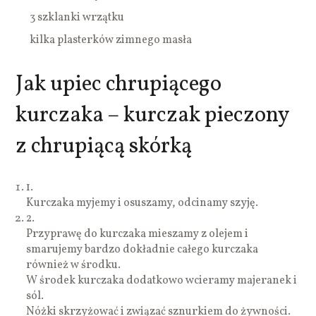
3 szklanki wrzątku
kilka plasterków zimnego masła
Jak upiec chrupiącego
kurczaka – kurczak pieczony
z chrupiącą skórką
1.
Kurczaka myjemy i osuszamy, odcinamy szyję.
2.
Przyprawę do kurczaka mieszamy z olejem i
smarujemy bardzo dokładnie całego kurczaka
również w środku.
W środek kurczaka dodatkowo wcieramy majeranek i
sól.
Nóżki skrzyżować i związać sznurkiem do żywności.