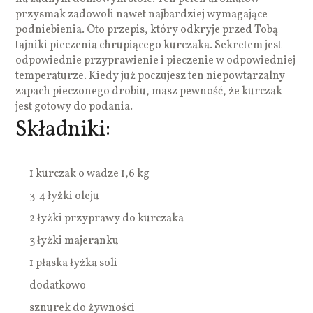
przysmak zadowoli nawet najbardziej wymagające
podniebienia. Oto przepis, który odkryje przed Tobą
tajniki pieczenia chrupiącego kurczaka. Sekretem jest
odpowiednie przyprawienie i pieczenie w odpowiedniej
temperaturze. Kiedy już poczujesz ten niepowtarzalny
zapach pieczonego drobiu, masz pewność, że kurczak
jest gotowy do podania.
Składniki:
1 kurczak o wadze 1,6 kg
3-4 łyżki oleju
2 łyżki przyprawy do kurczaka
3 łyżki majeranku
1 płaska łyżka soli
dodatkowo
sznurek do żywności