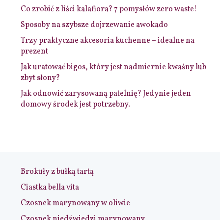
Co zrobić z liści kalafiora? 7 pomysłów zero waste!
Sposoby na szybsze dojrzewanie awokado
Trzy praktyczne akcesoria kuchenne – idealne na
prezent
Jak uratować bigos, który jest nadmiernie kwaśny lub
zbyt słony?
Jak odnowić zarysowaną patelnię? Jedynie jeden
domowy środek jest potrzebny.
Brokuły z bułką tartą
Ciastka bella vita
Czosnek marynowany w oliwie
Czosnek niedźwiedzi marynowany