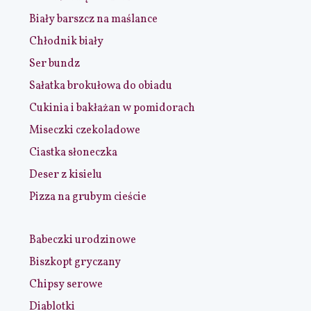
Biały barszcz na maślance
Chłodnik biały
Ser bundz
Sałatka brokułowa do obiadu
Cukinia i bakłażan w pomidorach
Miseczki czekoladowe
Ciastka słoneczka
Deser z kisielu
Pizza na grubym cieście
Babeczki urodzinowe
Biszkopt gryczany
Chipsy serowe
Diablotki