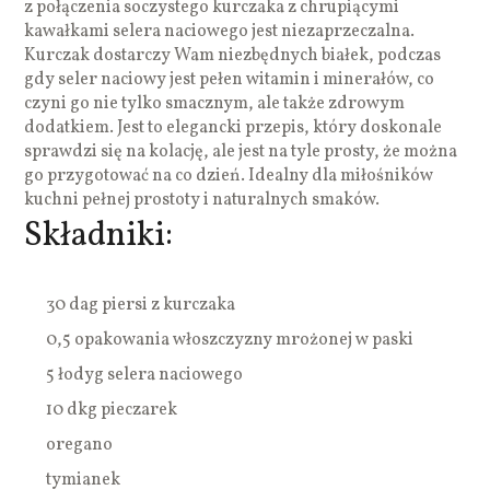
z połączenia soczystego kurczaka z chrupiącymi
kawałkami selera naciowego jest niezaprzeczalna.
Kurczak dostarczy Wam niezbędnych białek, podczas
gdy seler naciowy jest pełen witamin i minerałów, co
czyni go nie tylko smacznym, ale także zdrowym
dodatkiem. Jest to elegancki przepis, który doskonale
sprawdzi się na kolację, ale jest na tyle prosty, że można
go przygotować na co dzień. Idealny dla miłośników
kuchni pełnej prostoty i naturalnych smaków.
Składniki:
30 dag piersi z kurczaka
0,5 opakowania włoszczyzny mrożonej w paski
5 łodyg selera naciowego
10 dkg pieczarek
oregano
tymianek