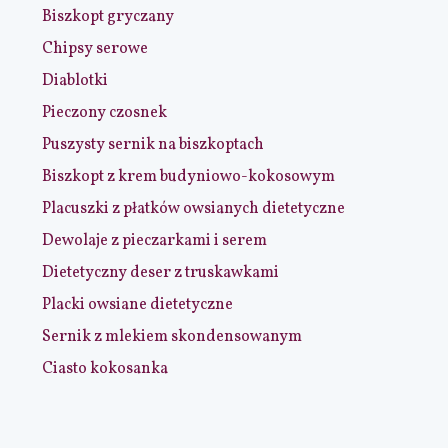
Biszkopt gryczany
Chipsy serowe
Diablotki
Pieczony czosnek
Puszysty sernik na biszkoptach
Biszkopt z krem budyniowo-kokosowym
Placuszki z płatków owsianych dietetyczne
Dewolaje z pieczarkami i serem
Dietetyczny deser z truskawkami
Placki owsiane dietetyczne
Sernik z mlekiem skondensowanym
Ciasto kokosanka