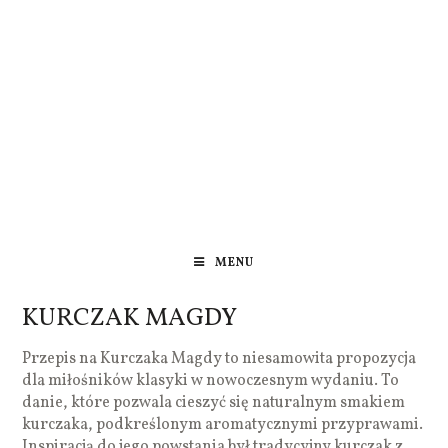
MENU
KURCZAK MAGDY
Przepis na Kurczaka Magdy to niesamowita propozycja
dla miłośników klasyki w nowoczesnym wydaniu. To
danie, które pozwala cieszyć się naturalnym smakiem
kurczaka, podkreślonym aromatycznymi przyprawami.
Inspiracją do jego powstania był tradycyjny kurczak z