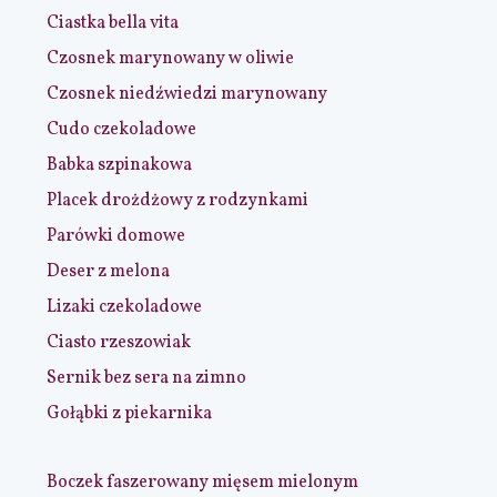
Ciastka bella vita
Czosnek marynowany w oliwie
Czosnek niedźwiedzi marynowany
Cudo czekoladowe
Babka szpinakowa
Placek drożdżowy z rodzynkami
Parówki domowe
Deser z melona
Lizaki czekoladowe
Ciasto rzeszowiak
Sernik bez sera na zimno
Gołąbki z piekarnika
Boczek faszerowany mięsem mielonym