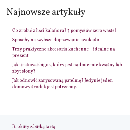
Najnowsze artykuły
Co zrobić z liści kalafiora? 7 pomysłów zero waste!
Sposoby na szybsze dojrzewanie awokado
Trzy praktyczne akcesoria kuchenne – idealne na
prezent
Jak uratować bigos, który jest nadmiernie kwaśny lub
zbyt słony?
Jak odnowić zarysowaną patelnię? Jedynie jeden
domowy środek jest potrzebny.
Brokuły z bułką tartą