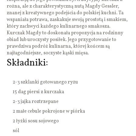
rożna, ale z charakterystyczną nutą Magdy Gessler,
znanej z kreatywnego podejścia do polskiej kuchni. Ta
wspaniała potrawa, zaskakuje swoją prostotą i smakiem,
który zachwyci każdego kulinarnego smakosza.
Kurczak Magdy to doskonała propozycja na rodzinny
obiad lub uroczysty posiłek. Jego przygotowanie to
prawdziwa podróż kulinarna, której końcem są
najłagodniejsze, soczyste kąski mięsa.
Składniki:
2-3 szklanki gotowanego ryżu
15 dag piersi z kurczaka
2-3 jajka roztrzepane
2 małe cebule pokrojone w piórka
2 łyżki sosu sojowego
sól