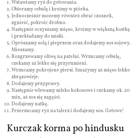
Wstawiamy ryż do gotowania.
Obieramy cebulę i kroimy w piórka.
Jednocześnie możemy również obrać czosnek,
zgnieść, pokroić drobno.
Następnie oczyszamy mięso, kroimy w większą kostkę
i przekładamy do miski.
Oprószamy solą i pieprzem oraz dodajemy sos sojowy.
Mieszamy.
Rozgrzewamy oliwę na patelni. Wrzucamy cebulę,
czekamy aż lekko się przyrumieni.
Wrzucamy pokrojone piersi. Smażymy aż mięso lekko
zbrązowieje.
Dodajemy przyprawy.
Następnie wlewamy mleko kokosowe i czekamy ok. 20
min, aż sos się zagęści.
Dodajemy natkę.
Przerzucamy ryż na talerz i dodajemy sos. Gotowe!
Kurczak korma po hindusku