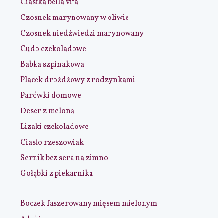
Ciastka bella vita
Czosnek marynowany w oliwie
Czosnek niedźwiedzi marynowany
Cudo czekoladowe
Babka szpinakowa
Placek drożdżowy z rodzynkami
Parówki domowe
Deser z melona
Lizaki czekoladowe
Ciasto rzeszowiak
Sernik bez sera na zimno
Gołąbki z piekarnika
Boczek faszerowany mięsem mielonym