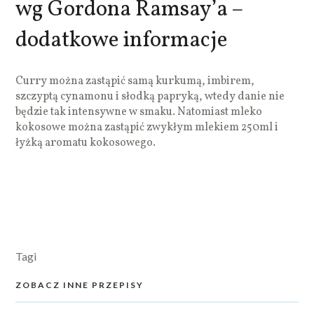
wg Gordona Ramsay’a –
dodatkowe informacje
Curry można zastąpić samą kurkumą, imbirem,
szczyptą cynamonu i słodką papryką, wtedy danie nie
będzie tak intensywne w smaku. Natomiast mleko
kokosowe można zastąpić zwykłym mlekiem 250ml i
łyżką aromatu kokosowego.
Tagi
ZOBACZ INNE PRZEPISY