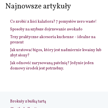
Najnowsze artykuły
Co zrobić z liści kalafiora? 7 pomysłów zero waste!
Sposoby na szybsze dojrzewanie awokado
Trzy praktyczne akcesoria kuchenne – idealne na
prezent
Jak uratować bigos, który jest nadmiernie kwaśny lub
zbyt słony?
Jak odnowić zarysowaną patelnię? Jedynie jeden
domowy środek jest potrzebny.
Brokuły z bułką tartą