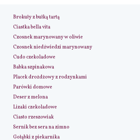
Brokuły z bułką tartą
Ciastka bella vita
Czosnek marynowany w oliwie
Czosnek niedźwiedzi marynowany
Cudo czekoladowe
Babka szpinakowa
Placek drożdżowy z rodzynkami
Parówki domowe
Deser z melona
Lizaki czekoladowe
Ciasto rzeszowiak
Sernik bez sera na zimno
Gołąbki z piekarnika