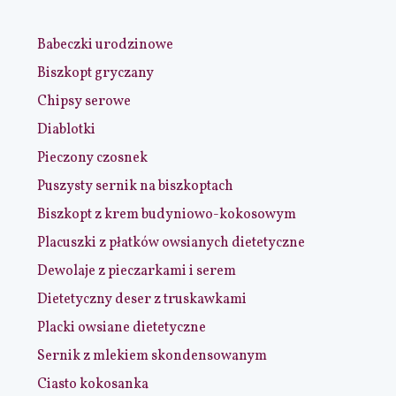
Babeczki urodzinowe
Biszkopt gryczany
Chipsy serowe
Diablotki
Pieczony czosnek
Puszysty sernik na biszkoptach
Biszkopt z krem budyniowo-kokosowym
Placuszki z płatków owsianych dietetyczne
Dewolaje z pieczarkami i serem
Dietetyczny deser z truskawkami
Placki owsiane dietetyczne
Sernik z mlekiem skondensowanym
Ciasto kokosanka