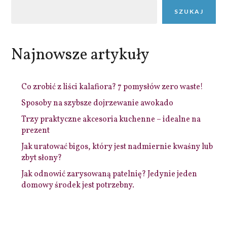
SZUKAJ
Najnowsze artykuły
Co zrobić z liści kalafiora? 7 pomysłów zero waste!
Sposoby na szybsze dojrzewanie awokado
Trzy praktyczne akcesoria kuchenne – idealne na
prezent
Jak uratować bigos, który jest nadmiernie kwaśny lub
zbyt słony?
Jak odnowić zarysowaną patelnię? Jedynie jeden
domowy środek jest potrzebny.