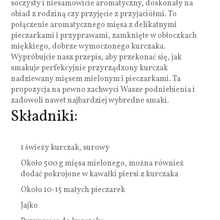
soczysty i niesamowicie aromatyczny, doskonały na
obiad z rodziną czy przyjęcie z przyjaciółmi. To
połączenie aromatycznego mięsa z delikatnymi
pieczarkami i przyprawami, zamknięte w obłoczkach
miękkiego, dobrze wymoczonego kurczaka.
Wypróbujcie nasz przepis, aby przekonać się, jak
smakuje perfekcyjnie przyrządzony kurczak
nadziewany mięsem mielonym i pieczarkami. Ta
propozycja na pewno zachwyci Wasze podniebienia i
zadowoli nawet najbardziej wybredne smaki.
Składniki:
1 świeży kurczak, surowy
Około 500 g mięsa mielonego, można również
dodać pokrojone w kawałki piersi z kurczaka
Około 10-15 małych pieczarek
Jajko