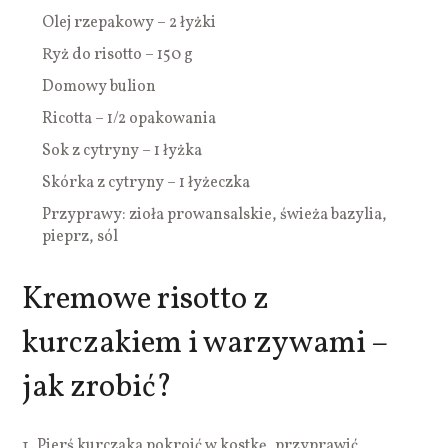
Olej rzepakowy – 2 łyżki
Ryż do risotto – 150 g
Domowy bulion
Ricotta – 1/2 opakowania
Sok z cytryny – 1 łyżka
Skórka z cytryny – 1 łyżeczka
Przyprawy: zioła prowansalskie, świeża bazylia,
pieprz, sól
Kremowe risotto z
kurczakiem i warzywami –
jak zrobić?
Pierś kurczaka pokroić w kostkę, przyprawić