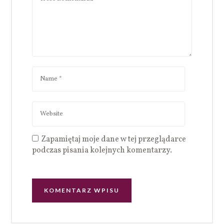
Zapamiętaj moje dane w tej przeglądarce
podczas pisania kolejnych komentarzy.