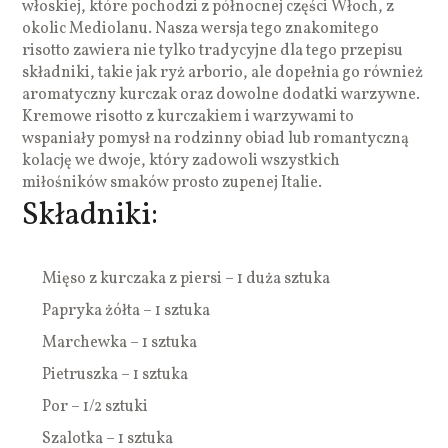
włoskiej, które pochodzi z północnej części Włoch, z
okolic Mediolanu. Nasza wersja tego znakomitego
risotto zawiera nie tylko tradycyjne dla tego przepisu
składniki, takie jak ryż arborio, ale dopełnia go również
aromatyczny kurczak oraz dowolne dodatki warzywne.
Kremowe risotto z kurczakiem i warzywami to
wspaniały pomysł na rodzinny obiad lub romantyczną
kolację we dwoje, który zadowoli wszystkich
miłośników smaków prosto zupenej Italie.
Składniki:
Mięso z kurczaka z piersi – 1 duża sztuka
Papryka żółta – 1 sztuka
Marchewka – 1 sztuka
Pietruszka – 1 sztuka
Por – 1/2 sztuki
Szalotka – 1 sztuka