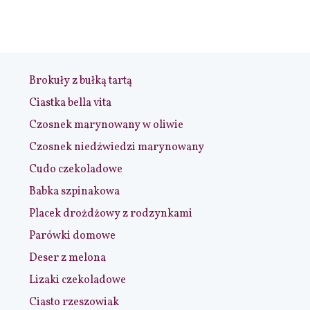
Brokuły z bułką tartą
Ciastka bella vita
Czosnek marynowany w oliwie
Czosnek niedźwiedzi marynowany
Cudo czekoladowe
Babka szpinakowa
Placek drożdżowy z rodzynkami
Parówki domowe
Deser z melona
Lizaki czekoladowe
Ciasto rzeszowiak