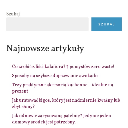
Szukaj
SZUKAJ
Najnowsze artykuły
Co zrobić z liści kalafiora? 7 pomysłów zero waste!
Sposoby na szybsze dojrzewanie awokado
Trzy praktyczne akcesoria kuchenne – idealne na
prezent
Jak uratować bigos, który jest nadmiernie kwaśny lub
zbyt słony?
Jak odnowić zarysowaną patelnię? Jedynie jeden
domowy środek jest potrzebny.