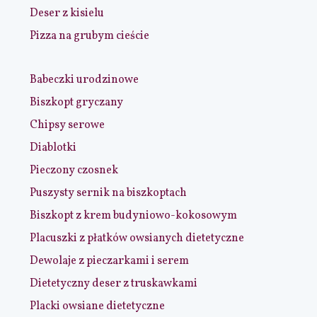
Deser z kisielu
Pizza na grubym cieście
Babeczki urodzinowe
Biszkopt gryczany
Chipsy serowe
Diablotki
Pieczony czosnek
Puszysty sernik na biszkoptach
Biszkopt z krem budyniowo-kokosowym
Placuszki z płatków owsianych dietetyczne
Dewolaje z pieczarkami i serem
Dietetyczny deser z truskawkami
Placki owsiane dietetyczne