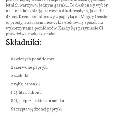
letnich warzyw w jednym garnku. To doskonały wybór
na lunch lub kolację, zarówno dla dorosłych, jak i dla
dzieci. Krem pomidorowy z papryką od Magdy Gessler
to prosty, a zarazem niezwykle efektowny sposób na
wykorzystanie pomidorów. Każdy kęs przyniesie Ci
prawdziwą rozkosz smaku.
Składniki:
8 świeżych pomidorów
2 czerwone papryki
2 szalotki
2 ząbki czosnku
1.25 litra bulionu
Sól, pieprz, cukier do smaku
Szczypta wędzonej papryki