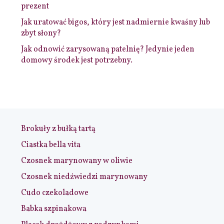
prezent
Jak uratować bigos, który jest nadmiernie kwaśny lub
zbyt słony?
Jak odnowić zarysowaną patelnię? Jedynie jeden
domowy środek jest potrzebny.
Brokuły z bułką tartą
Ciastka bella vita
Czosnek marynowany w oliwie
Czosnek niedźwiedzi marynowany
Cudo czekoladowe
Babka szpinakowa