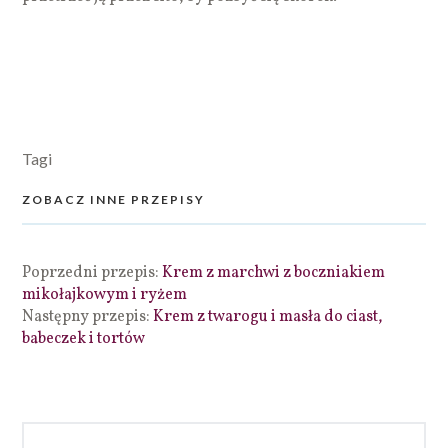
Tagi
ZOBACZ INNE PRZEPISY
Poprzedni przepis:
Krem z marchwi z boczniakiem
mikołajkowym i ryżem
Następny przepis:
Krem z twarogu i masła do ciast,
babeczek i tortów