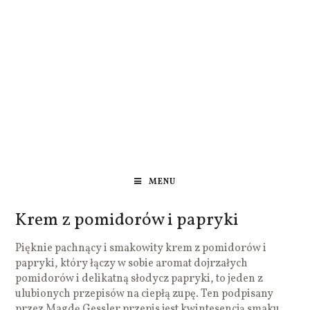
MENU
Krem z pomidorów i papryki
Pięknie pachnący i smakowity krem z pomidorów i
papryki, który łączy w sobie aromat dojrzałych
pomidorów i delikatną słodycz papryki, to jeden z
ulubionych przepisów na ciepłą zupę. Ten podpisany
przez Magdę Gessler przepis jest kwintesencją smaku