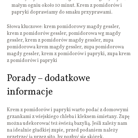
małym ogniu około 10 minut. Krem z pomidorów i
papryki doprawiamy do smaku przyprawami.
Słowa kluczowe: krem pomidorowy magdy gessler,
krem z pomidorów gessler, pomidorowa wg magdy
gessler, krem z pomidorów magdy gessler, zupa
pomidorowa krem magdy gessler, zupa pomidorowa
magdy gessler, krem z pomidorów i papryki, zupa krem
z pomidorów i papryki
Porady – dodatkowe
informacje
Krem z pomidorów i papryki warto podać z domowymi
grzankami z wiejskiego chleba i kleksem śmietany. Zupę
można udekorować też świeżą bazylią. Jeśli zależy nam
na idealnie gładkiej zupie, przed podaniem należy
przetrzeć ją przez sito, by pozbyć się skórek.