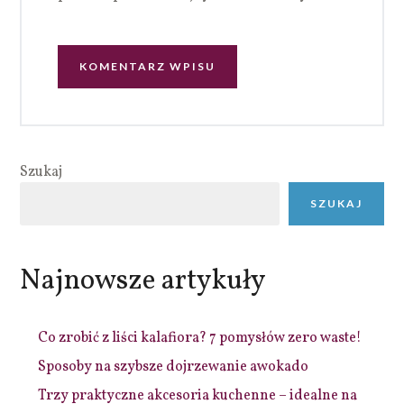
Szukaj
SZUKAJ
Najnowsze artykuły
Co zrobić z liści kalafiora? 7 pomysłów zero waste!
Sposoby na szybsze dojrzewanie awokado
Trzy praktyczne akcesoria kuchenne – idealne na