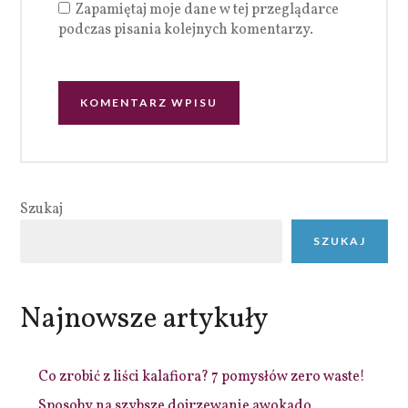
Zapamiętaj moje dane w tej przeglądarce
podczas pisania kolejnych komentarzy.
Szukaj
SZUKAJ
Najnowsze artykuły
Co zrobić z liści kalafiora? 7 pomysłów zero waste!
Sposoby na szybsze dojrzewanie awokado