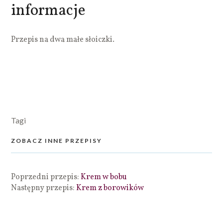
informacje
Przepis na dwa małe słoiczki.
Tagi
ZOBACZ INNE PRZEPISY
Poprzedni przepis:
Krem w bobu
Następny przepis:
Krem z borowików