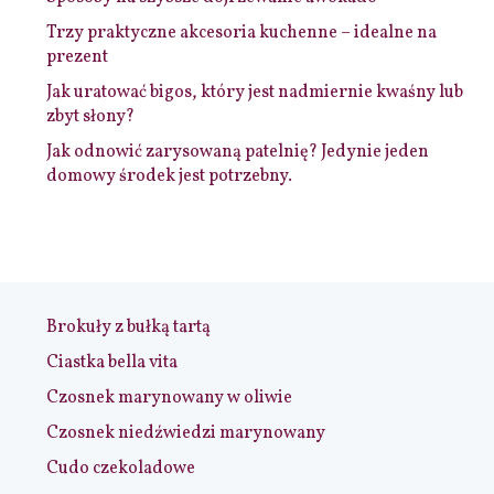
Trzy praktyczne akcesoria kuchenne – idealne na
prezent
Jak uratować bigos, który jest nadmiernie kwaśny lub
zbyt słony?
Jak odnowić zarysowaną patelnię? Jedynie jeden
domowy środek jest potrzebny.
Brokuły z bułką tartą
Ciastka bella vita
Czosnek marynowany w oliwie
Czosnek niedźwiedzi marynowany
Cudo czekoladowe