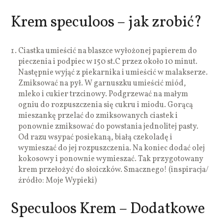
Krem speculoos – jak zrobić?
Ciastka umieścić na blaszce wyłożonej papierem do
pieczenia i podpiec w 150 st.C przez około 10 minut.
Następnie wyjąć z piekarnika i umieścić w malakserze.
Zmiksować na pył. W garnuszku umieścić miód,
mleko i cukier trzcinowy. Podgrzewać na małym
ogniu do rozpuszczenia się cukru i miodu. Gorącą
mieszankę przelać do zmiksowanych ciastek i
ponownie zmiksować do powstania jednolitej pasty.
Od razu wsypać posiekaną, białą czekoladę i
wymieszać do jej rozpuszczenia. Na koniec dodać olej
kokosowy i ponownie wymieszać. Tak przygotowany
krem przełożyć do słoiczków. Smacznego! (inspiracja/
źródło: Moje Wypieki)
Speculoos Krem – Dodatkowe