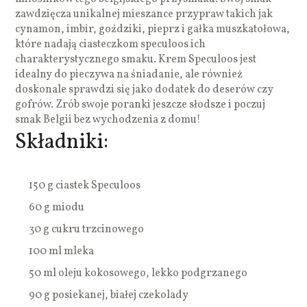
zawdzięcza unikalnej mieszance przypraw takich jak
cynamon, imbir, goździki, pieprz i gałka muszkatołowa,
które nadają ciasteczkom speculoos ich
charakterystycznego smaku. Krem Speculoos jest
idealny do pieczywa na śniadanie, ale również
doskonale sprawdzi się jako dodatek do deserów czy
gofrów. Zrób swoje poranki jeszcze słodsze i poczuj
smak Belgii bez wychodzenia z domu!
Składniki:
150 g ciastek Speculoos
60 g miodu
30 g cukru trzcinowego
100 ml mleka
50 ml oleju kokosowego, lekko podgrzanego
90 g posiekanej, białej czekolady