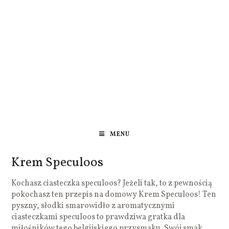
MENU
Krem Speculoos
Kochasz ciasteczka speculoos? Jeżeli tak, to z pewnością
pokochasz ten przepis na domowy Krem Speculoos! Ten
pyszny, słodki smarowidło z aromatycznymi
ciasteczkami speculoos to prawdziwa gratka dla
miłośników tego belgijskiego przysmaku. Swój smak