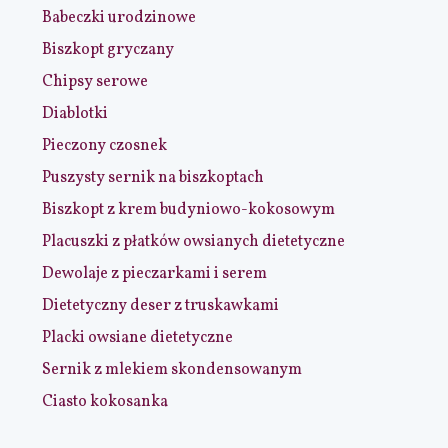
Babeczki urodzinowe
Biszkopt gryczany
Chipsy serowe
Diablotki
Pieczony czosnek
Puszysty sernik na biszkoptach
Biszkopt z krem budyniowo-kokosowym
Placuszki z płatków owsianych dietetyczne
Dewolaje z pieczarkami i serem
Dietetyczny deser z truskawkami
Placki owsiane dietetyczne
Sernik z mlekiem skondensowanym
Ciasto kokosanka