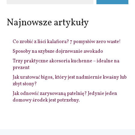
Najnowsze artykuły
Co zrobić z liści kalafiora? 7 pomysłów zero waste!
Sposoby na szybsze dojrzewanie awokado
Trzy praktyczne akcesoria kuchenne – idealne na
prezent
Jak uratować bigos, który jest nadmiernie kwaśny lub
zbyt słony?
Jak odnowić zarysowaną patelnię? Jedynie jeden
domowy środek jest potrzebny.