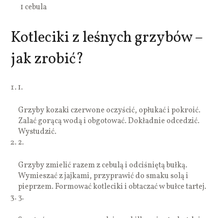
1 cebula
Kotleciki z leśnych grzybów –
jak zrobić?
1.
Grzyby kozaki czerwone oczyścić, opłukać i pokroić.
Zalać gorącą wodą i obgotować. Dokładnie odcedzić.
Wystudzić.
2.
Grzyby zmielić razem z cebulą i odciśniętą bułką.
Wymieszać z jajkami, przyprawić do smaku solą i
pieprzem. Formować kotleciki i obtaczać w bułce tartej.
3.