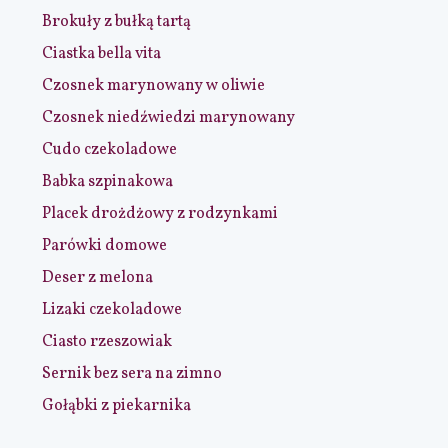
Brokuły z bułką tartą
Ciastka bella vita
Czosnek marynowany w oliwie
Czosnek niedźwiedzi marynowany
Cudo czekoladowe
Babka szpinakowa
Placek drożdżowy z rodzynkami
Parówki domowe
Deser z melona
Lizaki czekoladowe
Ciasto rzeszowiak
Sernik bez sera na zimno
Gołąbki z piekarnika