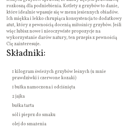
rozkoszą dla podniebienia. Kotlety z grzybów to danie,
które idealnie wpasuje się w menu jesiennych obiadów.
Ich miękka i lekko chrupiąca konsystencja to dodatkowy
atut, który z pewnością docenią miłośnicy grzybów. Jeśli
więc lubisz nowe i nieoczywiste propozycje na
wykorzystanie darów natury, ten przepis z pewnością
Cię zainteresuje.
Składniki:
1 kilogram świeżych grzybów leśnych (u mnie
prawdziwki i czerwone kozaki)
1 bułka namoczona i odciśnięta
2 jajka
bułka tarta
sól i pieprz do smaku
olej do smażenia