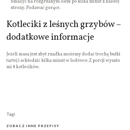
Smażyć na rozgrzanym oleju po kilka minut z każdej
strony. Podawać gorące.
Kotleciki z leśnych grzybów –
dodatkowe informacje
Jeżeli masa jest zbyt rzadka możemy dodać trochę bułki
tartej i schłodzić kilka minut w lodówce.Z porcji wyszło
mi 8 kotlecików.
Tagi
ZOBACZ INNE PRZEPISY