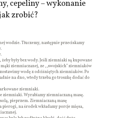
ny, cepeliny – wykonanie
jak zrobić?
nej wodzie. Tłuczemy, następnie przeciskamy
.
.
 żeby były bez wody. Jeśli ziemniaki są kupowane
 mąki ziemniaczanej, ze ,,swojskich” ziemniaków
ozostawimy wodę z odciśniętych ziemniaków. Po
adnie na dno, wtedy trzeba go troszkę dodać do
tarkowane ziemniaki.
e ziemniaki. Wyrabiamy ziemniaczaną masę.
solą, pieprzem. Ziemniaczaną masę
a pierogi, na środek wkładamy porcje mięsa,
iaczanej.