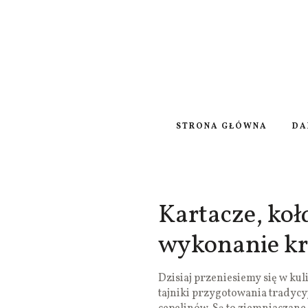
STRONA GŁÓWNA
DA
Kartacze, koł
wykonanie kr
Dzisiaj przeniesiemy się w ku
tajniki przygotowania tradycy