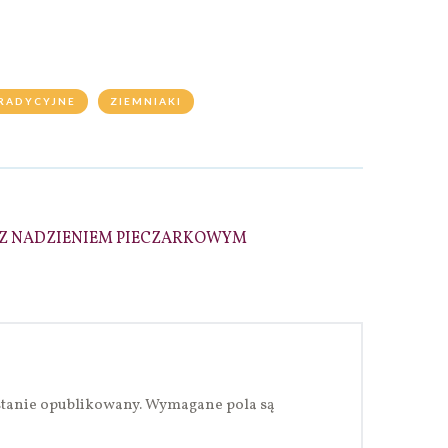
RADYCYJNE
ZIEMNIAKI
 Z NADZIENIEM PIECZARKOWYM
stanie opublikowany.
Wymagane pola są