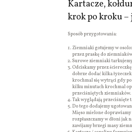
Kartacze, kołdu
krok po kroku – 
Sposób przygotowania:
Ziemniaki gotujemy w osolo
przez praskę do ziemniaków
Surowe ziemniaki tarkujemy
Odciskamy przez ściereczkę,
dobrze dodać kilka łyżeczek
krochmal się wytrąci gdy p
kilku minutach krochmal op
przeciśniętych ziemniaków.
Tak wyglądają przeciśnięte 
Do tego dodajemy ugotowan
Mięso mielone doprawiamy 
rozpłaszczamy w dłoni jak n
zawijamy brzegi masy ziemn