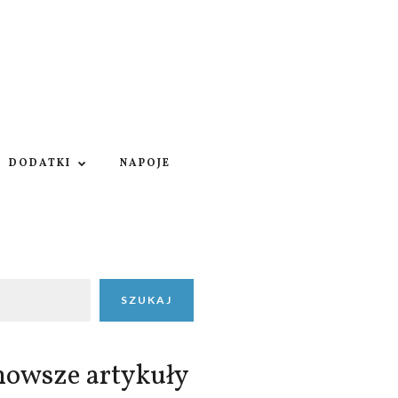
DODATKI
NAPOJE
SZUKAJ
nowsze artykuły