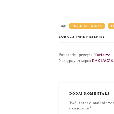
Tagi
KUCHNIA POLSKA
T
ZOBACZ INNE PRZEPISY
Poprzedni przepis:
Kartacze
Następny przepis:
KARTACZE
DODAJ KOMENTARZ
Twój adres e-mail nie zo
oznaczone
*