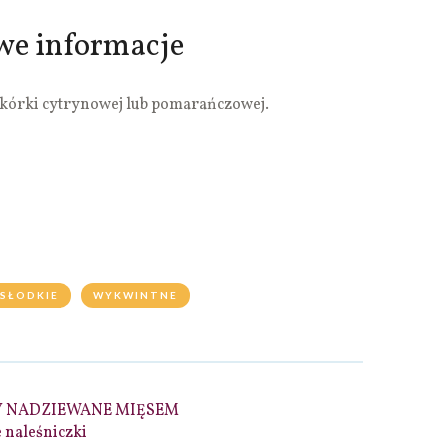
we informacje
skórki cytrynowej lub pomarańczowej.
SŁODKIE
WYKWINTNE
Y NADZIEWANE MIĘSEM
 naleśniczki