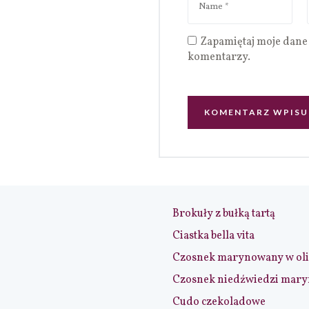
Zapamiętaj moje dane 
komentarzy.
Brokuły z bułką tartą
Ciastka bella vita
Czosnek marynowany w ol
Czosnek niedźwiedzi mar
Cudo czekoladowe