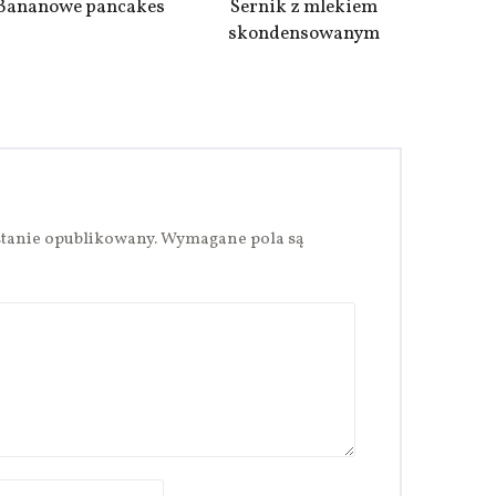
Bananowe pancakes
Sernik z mlekiem
skondensowanym
stanie opublikowany.
Wymagane pola są