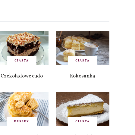
CIASTA
CIASTA
Czekoladowe cudo
Kokosanka
DESERY
CIASTA