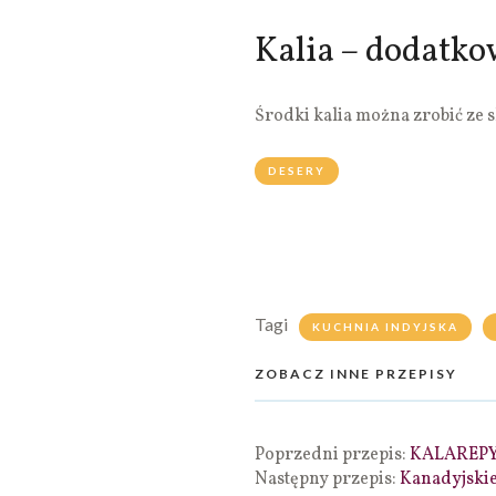
Kalia – dodatko
Środki kalia można zrobić ze 
DESERY
Tagi
KUCHNIA INDYJSKA
ZOBACZ INNE PRZEPISY
Poprzedni przepis:
KALAREP
Następny przepis:
Kanadyjskie