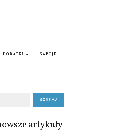
DODATKI
NAPOJE
SZUKAJ
nowsze artykuły