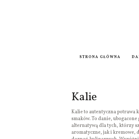
STRONA GŁÓWNA
DA
Kalie
Kalie to autentyczna potrawa 
smaków. To danie, ubogacone 
alternatywą dla tych, którzy 
aromatyczne, jak i kremowe, 