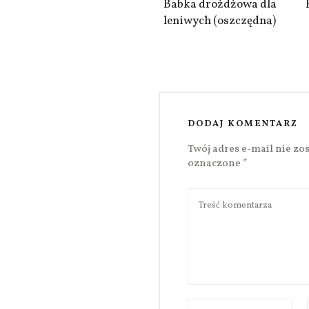
Babka drożdżowa dla
leniwych (oszczędna)
DODAJ KOMENTARZ
Twój adres e-mail nie zo
oznaczone
*