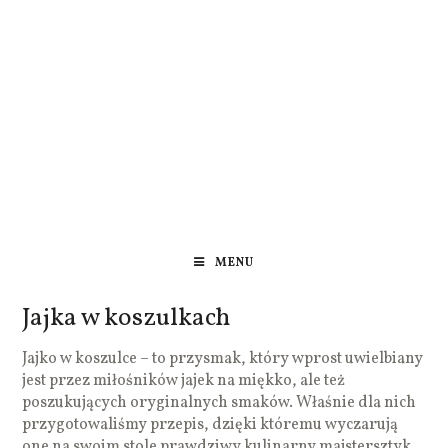
MENU
Jajka w koszulkach
Jajko w koszulce – to przysmak, który wprost uwielbiany
jest przez miłośników jajek na miękko, ale też
poszukujących oryginalnych smaków. Właśnie dla nich
przygotowaliśmy przepis, dzięki któremu wyczarują
one na swoim stole prawdziwy kulinarny majstersztyk.