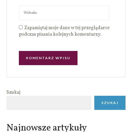
Zapamiętaj moje dane w tej przeglądarce
podczas pisania kolejnych komentarzy.
Szukaj
SZUKAJ
Najnowsze artykuły