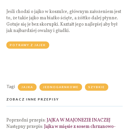
Jeśli chodzi o jajko w koszulce, głównym założeniem jest
to, że takie jajko ma białko ścięte, a żółtko dalej płynne.
Gotuje się je bez skorupki. Kształt jego najlepiej aby był
jak najbardziej owalny i gładki.
POTRAWY Z JAJEK
Tagi
JAJKA
JEDNOGARNKOWE
SZYBKIE
ZOBACZ INNE PRZEPISY
Poprzedni przepis:
JAJKA W MAJONEZIE INACZEJ
Następny przepis:
Jajka w mięsie z sosem chrzanowo-