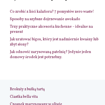
Co zrobić z liści kalafiora? 7 pomysłów zero waste!
Sposoby na szybsze dojrzewanie awokado
Trzy praktyczne akcesoria kuchenne – idealne na
prezent
Jak uratować bigos, który jest nadmiernie kwaśny lub
zbyt słony?
Jak odnowić zarysowaną patelnię? Jedynie jeden
domowy środek jest potrzebny.
Brokuły z bułką tartą
Ciastka bella vita
Czosnek marynowany w oliwie