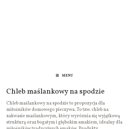
MENU
Chleb maślankowy na spodzie
Chleb maślankowy na spodzie to propozycja dla
miłośników domowego pieczywa. To tzw. chleb na
zakwasie maślankowym, który wyróżnia się wyjątkową
strukturą oraz bogatym i głębokim smakiem, idealny dla
miłośników tradycyjnych smaków. Produkty