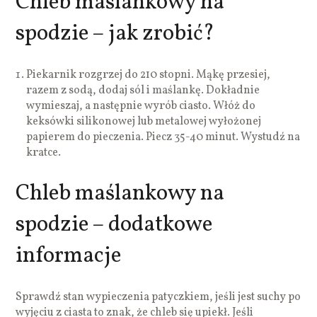
Chleb maślankowy na
spodzie – jak zrobić?
Piekarnik rozgrzej do 210 stopni. Mąkę przesiej,
razem z sodą, dodaj sól i maślankę. Dokładnie
wymieszaj, a następnie wyrób ciasto. Włóż do
keksówki silikonowej lub metalowej wyłożonej
papierem do pieczenia. Piecz 35-40 minut. Wystudź na
kratce.
Chleb maślankowy na
spodzie – dodatkowe
informacje
Sprawdź stan wypieczenia patyczkiem, jeśli jest suchy po
wyjęciu z ciasta to znak, że chleb się upiekł. Jeśli