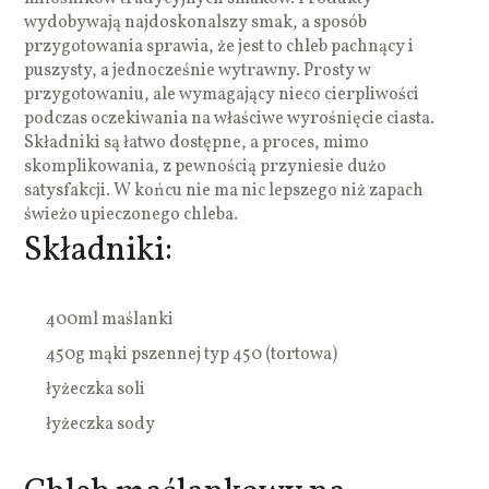
wydobywają najdoskonalszy smak, a sposób
przygotowania sprawia, że jest to chleb pachnący i
puszysty, a jednocześnie wytrawny. Prosty w
przygotowaniu, ale wymagający nieco cierpliwości
podczas oczekiwania na właściwe wyrośnięcie ciasta.
Składniki są łatwo dostępne, a proces, mimo
skomplikowania, z pewnością przyniesie dużo
satysfakcji. W końcu nie ma nic lepszego niż zapach
świeżo upieczonego chleba.
Składniki:
400ml maślanki
450g mąki pszennej typ 450 (tortowa)
łyżeczka soli
łyżeczka sody