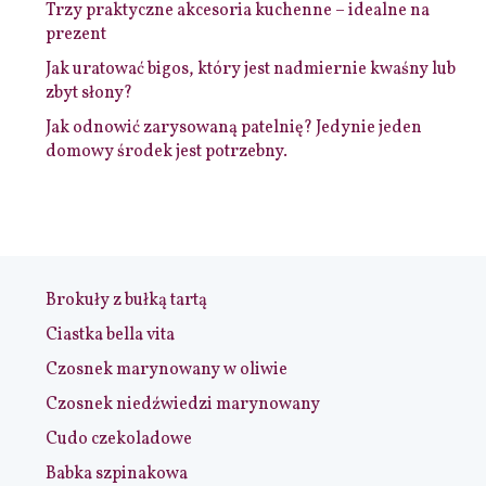
Trzy praktyczne akcesoria kuchenne – idealne na
prezent
Jak uratować bigos, który jest nadmiernie kwaśny lub
zbyt słony?
Jak odnowić zarysowaną patelnię? Jedynie jeden
domowy środek jest potrzebny.
Brokuły z bułką tartą
Ciastka bella vita
Czosnek marynowany w oliwie
Czosnek niedźwiedzi marynowany
Cudo czekoladowe
Babka szpinakowa