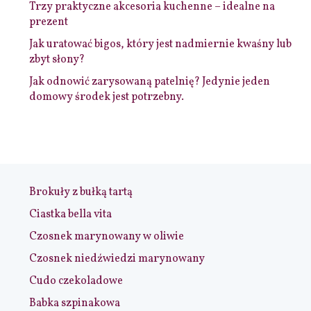
Trzy praktyczne akcesoria kuchenne – idealne na
prezent
Jak uratować bigos, który jest nadmiernie kwaśny lub
zbyt słony?
Jak odnowić zarysowaną patelnię? Jedynie jeden
domowy środek jest potrzebny.
Brokuły z bułką tartą
Ciastka bella vita
Czosnek marynowany w oliwie
Czosnek niedźwiedzi marynowany
Cudo czekoladowe
Babka szpinakowa