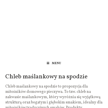
MENU
Chleb maślankowy na spodzie
Chleb maślankowy na spodzie to propozycja dla
miłośników domowego pieczywa. To tzw. chleb na
zakwasie maślankowym, który wyróżnia się wyjątkową
strukturą oraz bogatym i głębokim smakiem, idealny dla
miłośników tradycyjnych smaków. Produkty