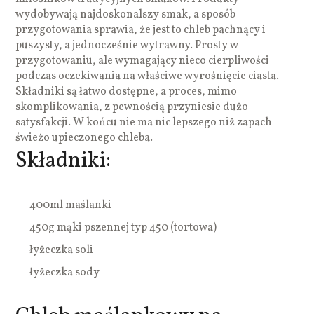
wydobywają najdoskonalszy smak, a sposób
przygotowania sprawia, że jest to chleb pachnący i
puszysty, a jednocześnie wytrawny. Prosty w
przygotowaniu, ale wymagający nieco cierpliwości
podczas oczekiwania na właściwe wyrośnięcie ciasta.
Składniki są łatwo dostępne, a proces, mimo
skomplikowania, z pewnością przyniesie dużo
satysfakcji. W końcu nie ma nic lepszego niż zapach
świeżo upieczonego chleba.
Składniki:
400ml maślanki
450g mąki pszennej typ 450 (tortowa)
łyżeczka soli
łyżeczka sody