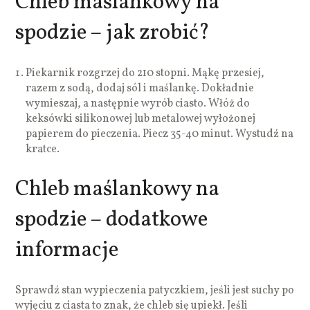
Chleb maślankowy na
spodzie – jak zrobić?
Piekarnik rozgrzej do 210 stopni. Mąkę przesiej,
razem z sodą, dodaj sól i maślankę. Dokładnie
wymieszaj, a następnie wyrób ciasto. Włóż do
keksówki silikonowej lub metalowej wyłożonej
papierem do pieczenia. Piecz 35-40 minut. Wystudź na
kratce.
Chleb maślankowy na
spodzie – dodatkowe
informacje
Sprawdź stan wypieczenia patyczkiem, jeśli jest suchy po
wyjęciu z ciasta to znak, że chleb się upiekł. Jeśli