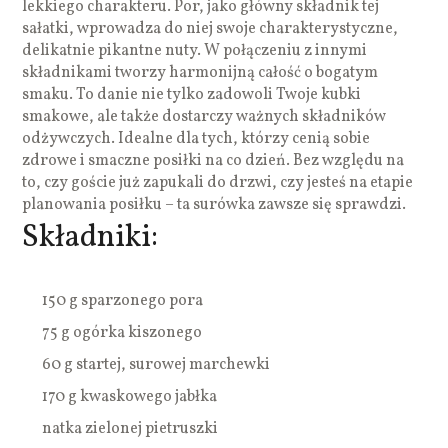
lekkiego charakteru. Por, jako główny składnik tej
sałatki, wprowadza do niej swoje charakterystyczne,
delikatnie pikantne nuty. W połączeniu z innymi
składnikami tworzy harmonijną całość o bogatym
smaku. To danie nie tylko zadowoli Twoje kubki
smakowe, ale także dostarczy ważnych składników
odżywczych. Idealne dla tych, którzy cenią sobie
zdrowe i smaczne posiłki na co dzień. Bez względu na
to, czy goście już zapukali do drzwi, czy jesteś na etapie
planowania posiłku – ta surówka zawsze się sprawdzi.
Składniki:
150 g sparzonego pora
75 g ogórka kiszonego
60 g startej, surowej marchewki
170 g kwaskowego jabłka
natka zielonej pietruszki