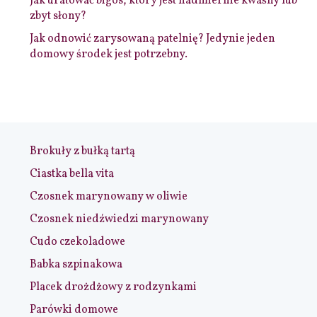
Jak uratować bigos, który jest nadmiernie kwaśny lub
zbyt słony?
Jak odnowić zarysowaną patelnię? Jedynie jeden
domowy środek jest potrzebny.
Brokuły z bułką tartą
Ciastka bella vita
Czosnek marynowany w oliwie
Czosnek niedźwiedzi marynowany
Cudo czekoladowe
Babka szpinakowa
Placek drożdżowy z rodzynkami
Parówki domowe