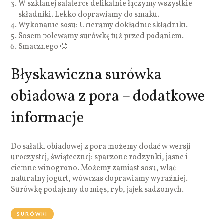
W szklanej salaterce delikatnie łączymy wszystkie
składniki. Lekko doprawiamy do smaku.
Wykonanie sosu: Ucieramy dokładnie składniki.
Sosem polewamy surówkę tuż przed podaniem.
Smacznego 🙂
Błyskawiczna surówka
obiadowa z pora – dodatkowe
informacje
Do sałatki obiadowej z pora możemy dodać w wersji
uroczystej, świątecznej: sparzone rodzynki, jasne i
ciemne winogrono. Możemy zamiast sosu, wlać
naturalny jogurt, wówczas doprawiamy wyraźniej.
Surówkę podajemy do mięs, ryb, jajek sadzonych.
SURÓWKI