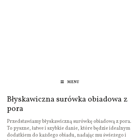
MENU
Błyskawiczna surówka obiadowa z
pora
Przedstawiamy błyskawiczną surówkę obiadową z pora.
To pyszne, łatwe i szybkie danie, które będzie idealnym
dodatkiem do każdego obiadu, nadając mu świeżego i