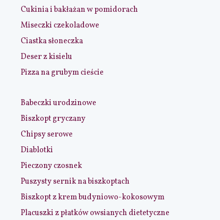
Cukinia i bakłażan w pomidorach
Miseczki czekoladowe
Ciastka słoneczka
Deser z kisielu
Pizza na grubym cieście
Babeczki urodzinowe
Biszkopt gryczany
Chipsy serowe
Diablotki
Pieczony czosnek
Puszysty sernik na biszkoptach
Biszkopt z krem budyniowo-kokosowym
Placuszki z płatków owsianych dietetyczne