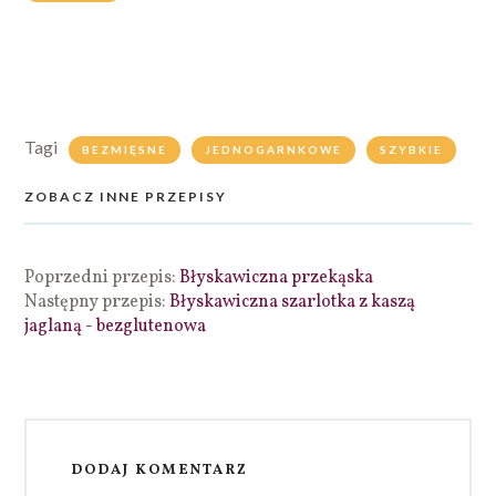
Tagi
BEZMIĘSNE
JEDNOGARNKOWE
SZYBKIE
ZOBACZ INNE PRZEPISY
Poprzedni przepis:
Błyskawiczna przekąska
Następny przepis:
Błyskawiczna szarlotka z kaszą
jaglaną - bezglutenowa
DODAJ KOMENTARZ