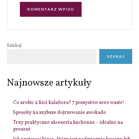
Szukaj
SZUKAJ
Najnowsze artykuły
Co zrobić z liści kalafiora? 7 pomysłów zero waste!
Sposoby na szybsze dojrzewanie awokado
Trzy praktyczne akcesoria kuchenne – idealne na
prezent