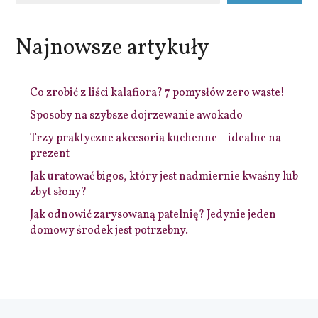
Najnowsze artykuły
Co zrobić z liści kalafiora? 7 pomysłów zero waste!
Sposoby na szybsze dojrzewanie awokado
Trzy praktyczne akcesoria kuchenne – idealne na
prezent
Jak uratować bigos, który jest nadmiernie kwaśny lub
zbyt słony?
Jak odnowić zarysowaną patelnię? Jedynie jeden
domowy środek jest potrzebny.