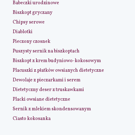
Babeczki urodzinowe
Biszkopt gryczany
Chipsy serowe
Diablotki
Pieczony czosnek
Puszysty sernik na biszkoptach
Biszkopt z krem budyniowo-kokosowym
Placuszki z płatków owsianych dietetyczne
Dewolaje z pieczarkami i serem
Dietetyczny deser z truskawkami
Placki owsiane dietetyczne
Sernik z mlekiem skondensowanym
Ciasto kokosanka