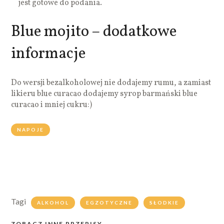
jest gotowe do podania.
Blue mojito – dodatkowe
informacje
Do wersji bezalkoholowej nie dodajemy rumu, a zamiast
likieru blue curacao dodajemy syrop barmański blue
curacao i mniej cukru:)
NAPOJE
Tagi
ALKOHOL
EGZOTYCZNE
SŁODKIE
ZOBACZ INNE PRZEPISY