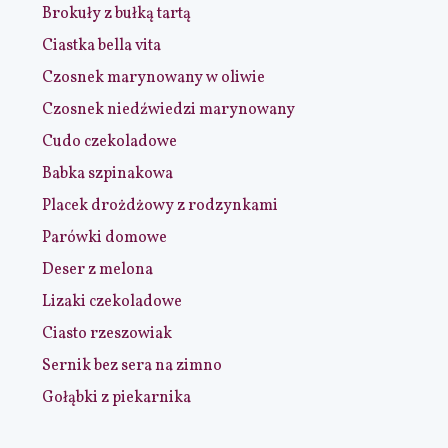
Brokuły z bułką tartą
Ciastka bella vita
Czosnek marynowany w oliwie
Czosnek niedźwiedzi marynowany
Cudo czekoladowe
Babka szpinakowa
Placek drożdżowy z rodzynkami
Parówki domowe
Deser z melona
Lizaki czekoladowe
Ciasto rzeszowiak
Sernik bez sera na zimno
Gołąbki z piekarnika