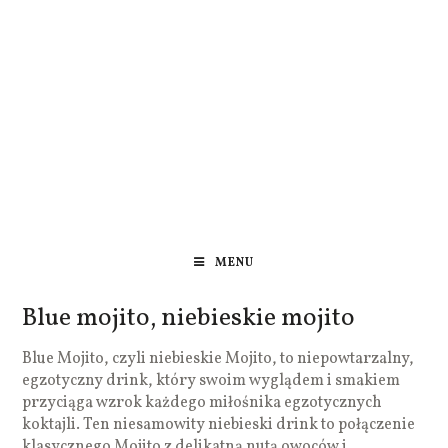
MENU
Blue mojito, niebieskie mojito
Blue Mojito, czyli niebieskie Mojito, to niepowtarzalny,
egzotyczny drink, który swoim wyglądem i smakiem
przyciąga wzrok każdego miłośnika egzotycznych
koktajli. Ten niesamowity niebieski drink to połączenie
klasycznego Mojito z delikatną nutą owoców i