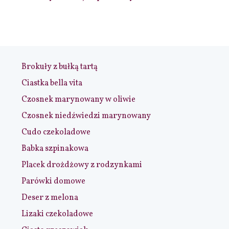
Brokuły z bułką tartą
Ciastka bella vita
Czosnek marynowany w oliwie
Czosnek niedźwiedzi marynowany
Cudo czekoladowe
Babka szpinakowa
Placek drożdżowy z rodzynkami
Parówki domowe
Deser z melona
Lizaki czekoladowe