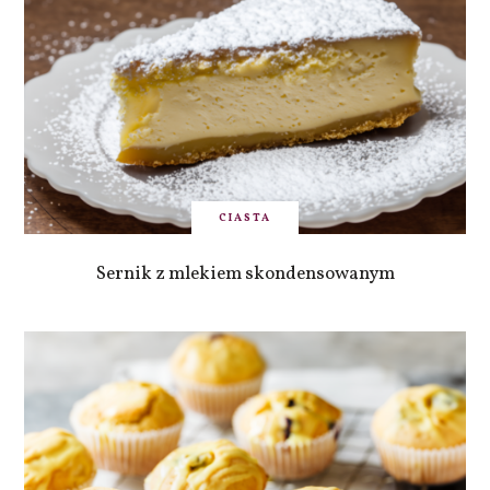
CIASTA
Sernik z mlekiem skondensowanym