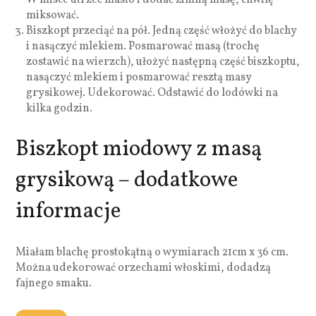
miksować.
Biszkopt przeciąć na pół. Jedną część włożyć do blachy
i nasączyć mlekiem. Posmarować masą (trochę
zostawić na wierzch), ułożyć następną część biszkoptu,
nasączyć mlekiem i posmarować resztą masy
grysikowej. Udekorować. Odstawić do lodówki na
kilka godzin.
Biszkopt miodowy z masą
grysikową – dodatkowe
informacje
Miałam blachę prostokątną o wymiarach 21cm x 36 cm.
Można udekorować orzechami włoskimi, dodadzą
fajnego smaku.