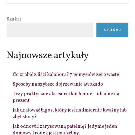
Szukaj
SZUKAJ
Najnowsze artykuły
Co zrobić z liści kalafiora? 7 pomysłów zero waste!
Sposoby na szybsze dojrzewanie awokado
Trzy praktyczne akcesoria kuchenne – idealne na
prezent
Jak uratować bigos, który jest nadmiernie kwaśny lub
zbyt słony?
Jak odnowić zarysowaną patelnię? Jedynie jeden
domowy środek jest potrzebny.