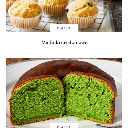
CIASTA
Muffinki urodzinowe
CIASTA