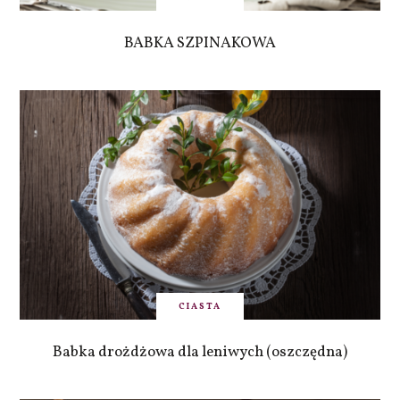
BABKA SZPINAKOWA
CIASTA
Babka drożdżowa dla leniwych (oszczędna)