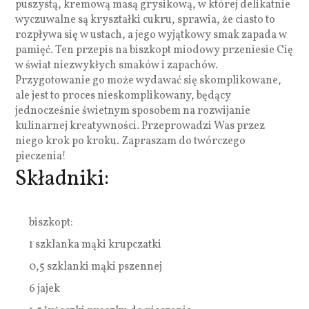
puszystą, kremową masą grysikową, w której delikatnie
wyczuwalne są kryształki cukru, sprawia, że ciasto to
rozpływa się w ustach, a jego wyjątkowy smak zapada w
pamięć. Ten przepis na biszkopt miodowy przeniesie Cię
w świat niezwykłych smaków i zapachów.
Przygotowanie go może wydawać się skomplikowane,
ale jest to proces nieskomplikowany, będący
jednocześnie świetnym sposobem na rozwijanie
kulinarnej kreatywności. Przeprowadzi Was przez
niego krok po kroku. Zapraszam do twórczego
pieczenia!
Składniki:
biszkopt:
1 szklanka mąki krupczatki
0,5 szklanki mąki pszennej
6 jajek