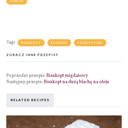
CIASTA
Tagi
BISZKOPT
SŁODKIE
TRADYCYJNE
ZOBACZ INNE PRZEPISY
Poprzedni przepis:
Biszkopt migdałowy
Następny przepis:
Biszkopt na dużą blachę na oleju
RELATED RECIPES