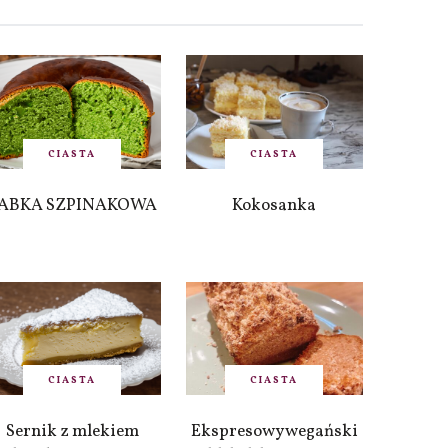
CIASTA
CIASTA
ABKA SZPINAKOWA
Kokosanka
CIASTA
CIASTA
Sernik z mlekiem
Ekspresowy wegański