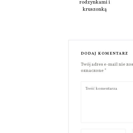
rodzynkami i
kruszonką
DODAJ KOMENTARZ
Twój adres e-mail nie zo
oznaczone
*