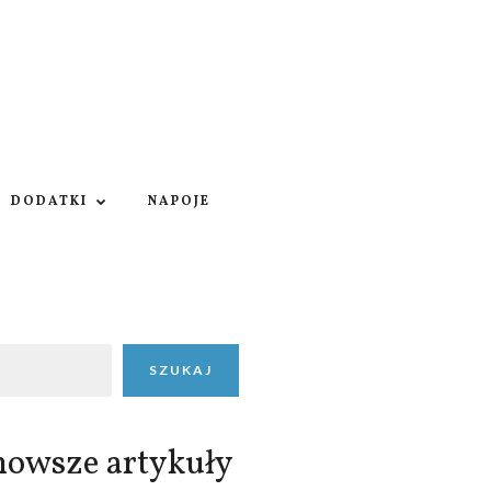
DODATKI
NAPOJE
SZUKAJ
nowsze artykuły