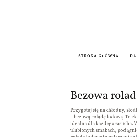
STRONA GŁÓWNA
DA
Bezowa rolad
Przygotuj się na chłodny, słod
– bezową roladę lodową. To eks
idealna dla każdego łasucha. 
ulubionych smakach, pociągni