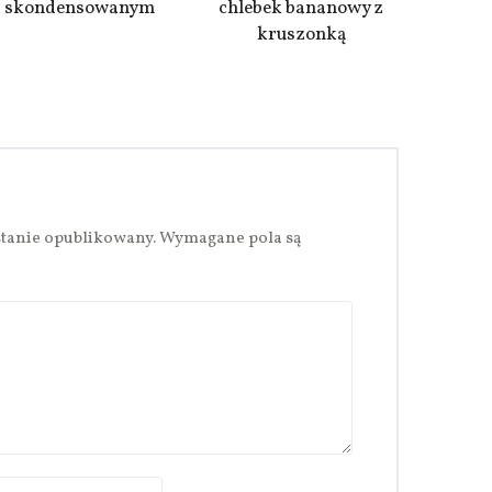
skondensowanym
chlebek bananowy z
kruszonką
stanie opublikowany.
Wymagane pola są