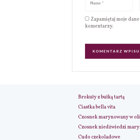
Zapamiętaj moje dane 
komentarzy.
Brokuły z bułką tartą
Ciastka bella vita
Czosnek marynowany w ol
Czosnek niedźwiedzi mar
Cudo czekoladowe