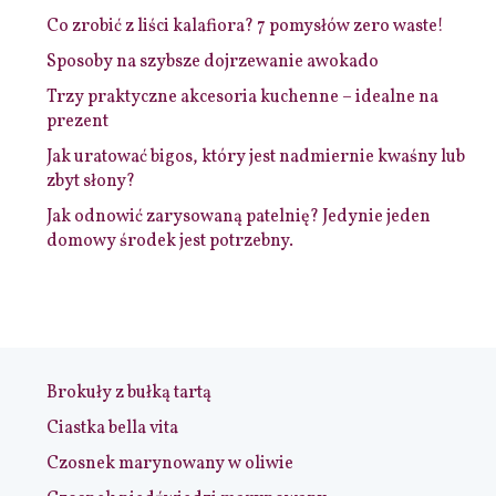
Co zrobić z liści kalafiora? 7 pomysłów zero waste!
Sposoby na szybsze dojrzewanie awokado
Trzy praktyczne akcesoria kuchenne – idealne na
prezent
Jak uratować bigos, który jest nadmiernie kwaśny lub
zbyt słony?
Jak odnowić zarysowaną patelnię? Jedynie jeden
domowy środek jest potrzebny.
Brokuły z bułką tartą
Ciastka bella vita
Czosnek marynowany w oliwie