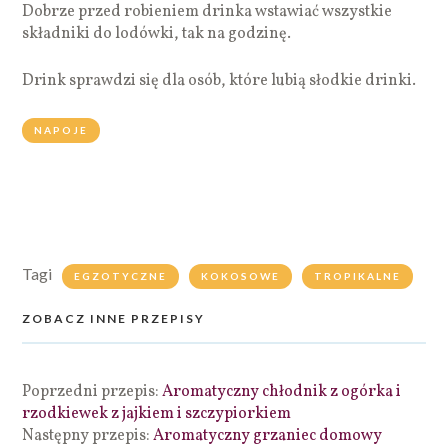
Dobrze przed robieniem drinka wstawiać wszystkie
składniki do lodówki, tak na godzinę.
Drink sprawdzi się dla osób, które lubią słodkie drinki.
NAPOJE
Tagi
EGZOTYCZNE
KOKOSOWE
TROPIKALNE
ZOBACZ INNE PRZEPISY
Poprzedni przepis:
Aromatyczny chłodnik z ogórka i
rzodkiewek z jajkiem i szczypiorkiem
Następny przepis:
Aromatyczny grzaniec domowy