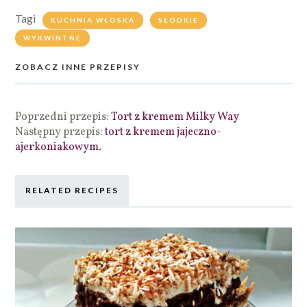
Tagi
KUCHNIA WŁOSKA
SŁODKIE
WYKWINTNE
ZOBACZ INNE PRZEPISY
Poprzedni przepis:
Tort z kremem Milky Way
Następny przepis:
tort z kremem jajeczno-
ajerkoniakowym.
RELATED RECIPES