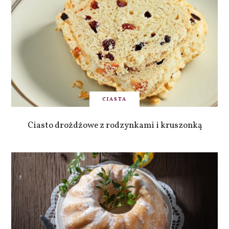
CIASTA
Ciasto drożdżowe z rodzynkami i kruszonką