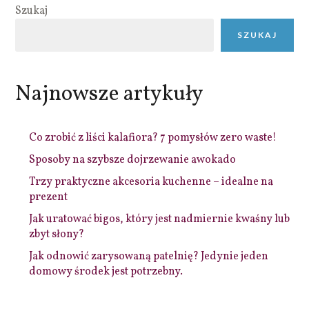
Szukaj
SZUKAJ
Najnowsze artykuły
Co zrobić z liści kalafiora? 7 pomysłów zero waste!
Sposoby na szybsze dojrzewanie awokado
Trzy praktyczne akcesoria kuchenne – idealne na
prezent
Jak uratować bigos, który jest nadmiernie kwaśny lub
zbyt słony?
Jak odnowić zarysowaną patelnię? Jedynie jeden
domowy środek jest potrzebny.