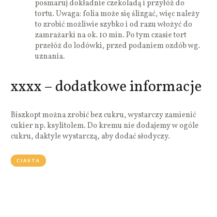
posmaruj dokładnie czekoladą i przyłóż do
tortu. Uwaga: folia może się ślizgać, więc należy
to zrobić możliwie szybko i od razu włożyć do
zamrażarki na ok. 10 min. Po tym czasie tort
przełóż do lodówki, przed podaniem ozdób wg.
uznania.
xxxx – dodatkowe informacje
Biszkopt można zrobić bez cukru, wystarczy zamienić
cukier np. ksylitolem. Do kremu nie dodajemy w ogóle
cukru, daktyle wystarczą, aby dodać słodyczy.
CIASTA