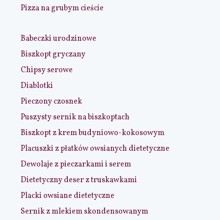
Pizza na grubym cieście
Babeczki urodzinowe
Biszkopt gryczany
Chipsy serowe
Diablotki
Pieczony czosnek
Puszysty sernik na biszkoptach
Biszkopt z krem budyniowo-kokosowym
Placuszki z płatków owsianych dietetyczne
Dewolaje z pieczarkami i serem
Dietetyczny deser z truskawkami
Placki owsiane dietetyczne
Sernik z mlekiem skondensowanym