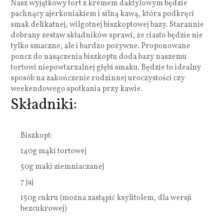
Nasz wyjątkowy tort z kremem daktylowym będzie
pachnący ajerkoniakiem i silną kawą, która podkręci
smak delikatnej, wilgotnej biszkoptowej bazy. Starannie
dobrany zestaw składników sprawi, że ciasto będzie nie
tylko smaczne, ale i bardzo pożywne. Proponowane
poncz do nasączenia biszkoptu doda bazy naszemu
tortowi niepowtarzalnej głębi smaku. Będzie to idealny
sposób na zakończenie rodzinnej uroczystości czy
weekendowego spotkania przy kawie.
Składniki:
Biszkopt:
140g mąki tortowej
50g maki ziemniaczanej
7 jaj
150g cukru (można zastąpić ksylitolem, dla wersji
bezcukrowej)