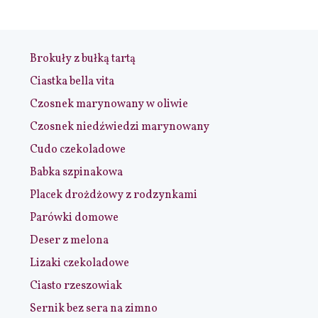
Brokuły z bułką tartą
Ciastka bella vita
Czosnek marynowany w oliwie
Czosnek niedźwiedzi marynowany
Cudo czekoladowe
Babka szpinakowa
Placek drożdżowy z rodzynkami
Parówki domowe
Deser z melona
Lizaki czekoladowe
Ciasto rzeszowiak
Sernik bez sera na zimno