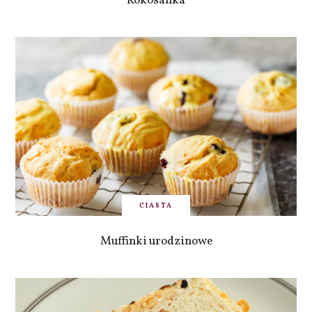
Kokosanka
CIASTA
Muffinki urodzinowe