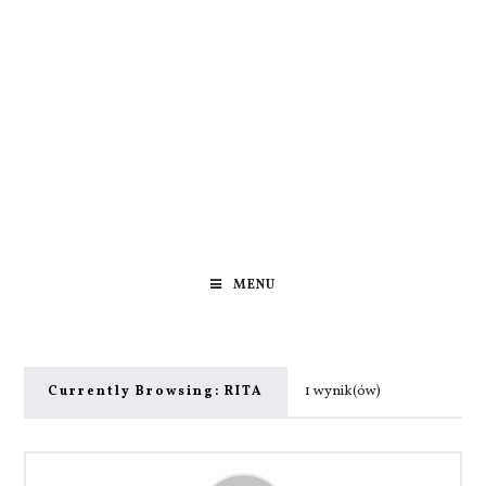
MENU
1 wynik(ów)
Currently Browsing:
RITA