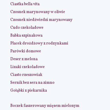
Ciastka bella vita
Czosnek marynowany w oliwie
Czosnek niedźwiedzi marynowany
Cudo czekoladowe
Babka szpinakowa
Placek drożdżowy z rodzynkami
Parówki domowe
Deser z melona
Lizaki czekoladowe
Ciasto rzeszowiak
Sernik bez sera na zimno
Gołąbki z piekarnika
Boczek faszerowany mięsem mielonym