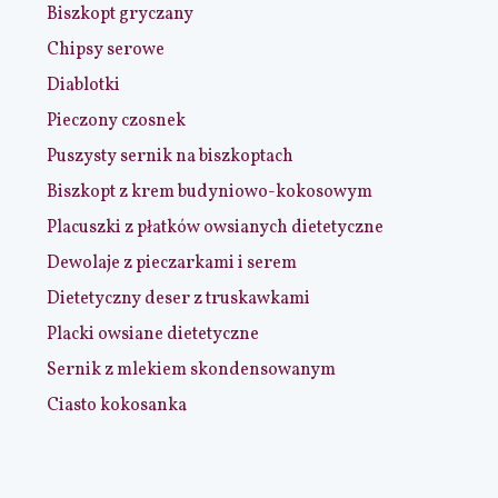
Biszkopt gryczany
Chipsy serowe
Diablotki
Pieczony czosnek
Puszysty sernik na biszkoptach
Biszkopt z krem budyniowo-kokosowym
Placuszki z płatków owsianych dietetyczne
Dewolaje z pieczarkami i serem
Dietetyczny deser z truskawkami
Placki owsiane dietetyczne
Sernik z mlekiem skondensowanym
Ciasto kokosanka