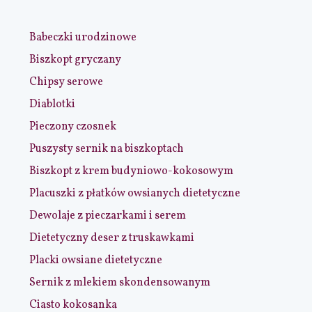
Babeczki urodzinowe
Biszkopt gryczany
Chipsy serowe
Diablotki
Pieczony czosnek
Puszysty sernik na biszkoptach
Biszkopt z krem budyniowo-kokosowym
Placuszki z płatków owsianych dietetyczne
Dewolaje z pieczarkami i serem
Dietetyczny deser z truskawkami
Placki owsiane dietetyczne
Sernik z mlekiem skondensowanym
Ciasto kokosanka