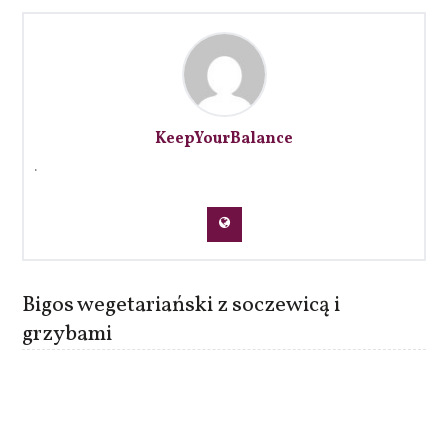
KeepYourBalance
.
Bigos wegetariański z soczewicą i
grzybami