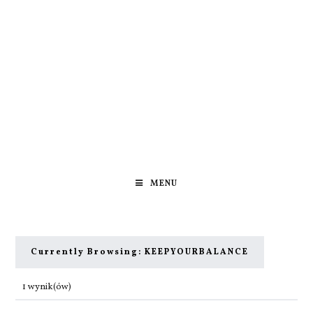
MENU
Currently Browsing:
KEEPYOURBALANCE
1 wynik(ów)