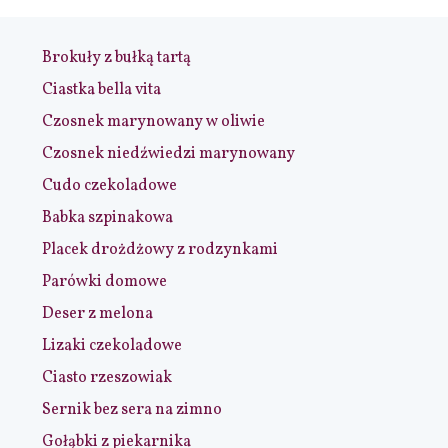
Brokuły z bułką tartą
Ciastka bella vita
Czosnek marynowany w oliwie
Czosnek niedźwiedzi marynowany
Cudo czekoladowe
Babka szpinakowa
Placek drożdżowy z rodzynkami
Parówki domowe
Deser z melona
Lizaki czekoladowe
Ciasto rzeszowiak
Sernik bez sera na zimno
Gołąbki z piekarnika